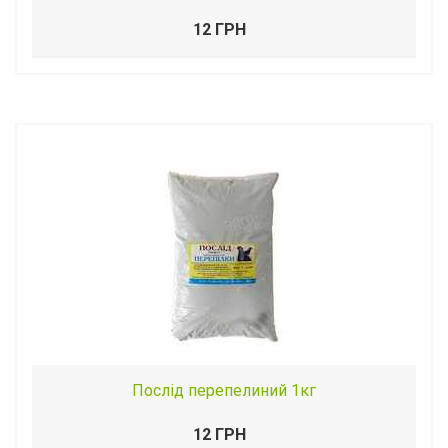
12 ГРН
Послід перепелиний 1кг
12 ГРН