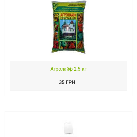
Агролайф 2,5 кг
35 ГРН