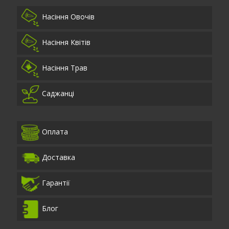
Насіння Овочів
Насіння Квітів
Насіння Трав
Саджанці
Оплата
Доставка
Гарантії
Блог