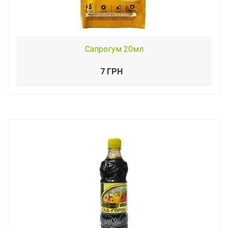
Сапрогум 20мл
7 ГРН