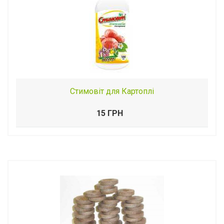
Стимовіт для Картоплі
15 ГРН