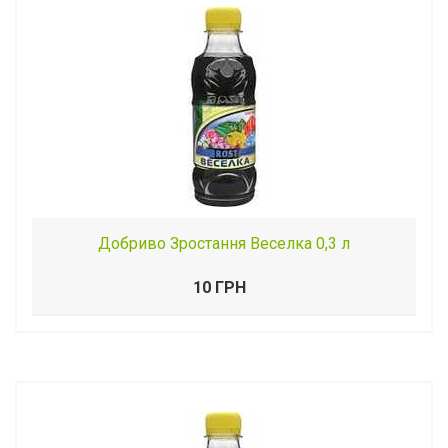
Добриво Зростання Веселка 0,3 л
10 ГРН