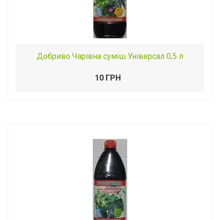
Добриво Чарівна суміш Універсал 0,5 л
10 ГРН