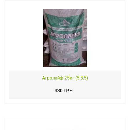
Агролайф 25кг (5:5:5)
480 ГРН