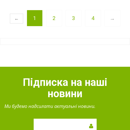
1
2
3
4
→
←
Підписка на наші
новини
Ми будемо надсилати актуальні новини.