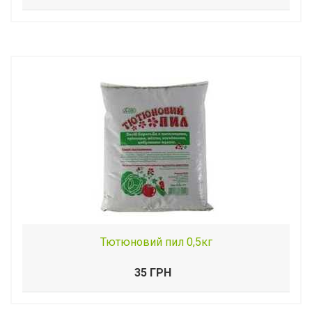
Тютюновий пил 0,5кг
35 ГРН