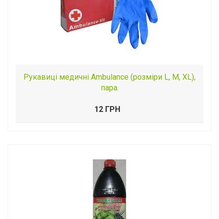
Рукавиці медичні Ambulance (розміри L, M, XL),
пара.
12 ГРН