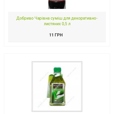
Добриво Чарівна суміш для декоративно-
листяних 0,5 л
11 ГРН