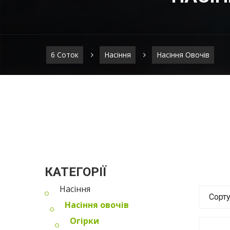
6 Соток
Насіння
Насіння Овочів
КАТЕГОРІЇ
Насіння
Сорт
Насіння овочів
Огірки