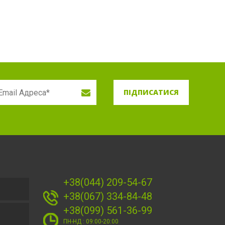
ПІДПИСАТИСЯ
+38(044) 209-54-67
+38(067) 334-84-48
+38(099) 561-36-99
ПН-НД : 09:00-20:00