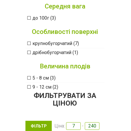
Середня вага
до 100г (3)
Особливості поверхні
крупнобугорчатий (7)
дрібнобугорчатий (1)
Величина плодів
5 - 8 см (3)
9 - 12 см (2)
ФИЛЬТРУВАТИ ЗА
ЦІНОЮ
Ціна:
-