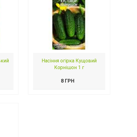
ький
Насіння огірка Кущовий
Корнішон 1 г
8 ГРН