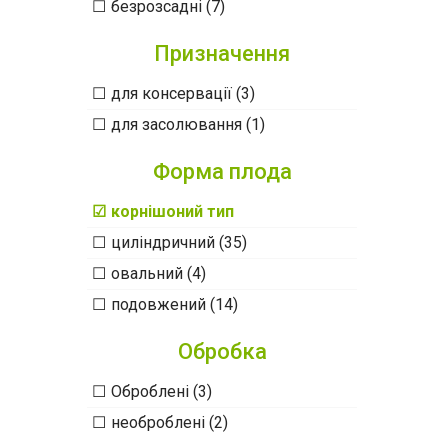
безрозсадні (7)
Призначення
для консервації (3)
для засолювання (1)
Форма плода
корнішоний тип
циліндричний (35)
овальний (4)
подовжений (14)
Обробка
Оброблені (3)
необроблені (2)