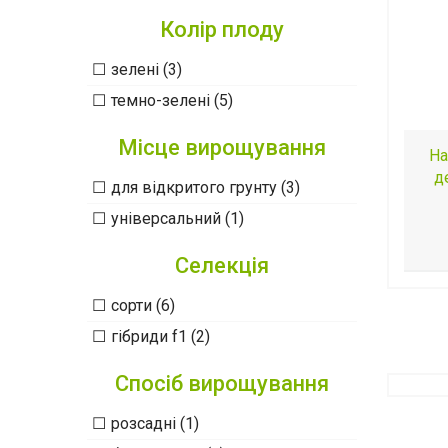
Колір плоду
зелені (3)
темно-зелені (5)
Місце вирощування
На
д
для відкритого грунту (3)
універсальний (1)
Селекція
сорти (6)
гібриди f1 (2)
Спосіб вирощування
розсадні (1)