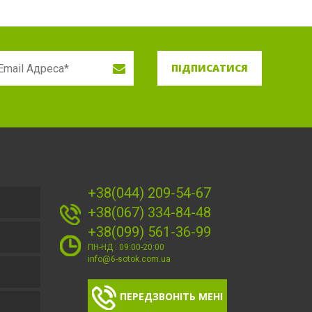
ПІДПИСАТИСЯ
+38(044) 209-54-67
+38(067) 334-84-48
+38(099) 561-36-99
ПН-НД : 09:00-20:00
info@6-sotok.com.ua
ПЕРЕДЗВОНІТЬ МЕНІ