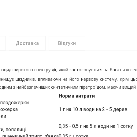
Доставка
Відгуки
оцид широкого спектру дії, який застосовується на багатьох се
нищує шкідників, впливаючи на його нервову систему. Крім ць
 одним з найбезпечніших синтетичним піретроїдом, маючи вищий 
Норма витрати
а плодожерки
дожерка
1 г на 10 л води на 2 - 5 дерев
рки
0,35 - 0,5 г на 5 л води на 1 сотку
ки, попелиці
 пшеничний трипс, п'явка
0,35 г / сотка