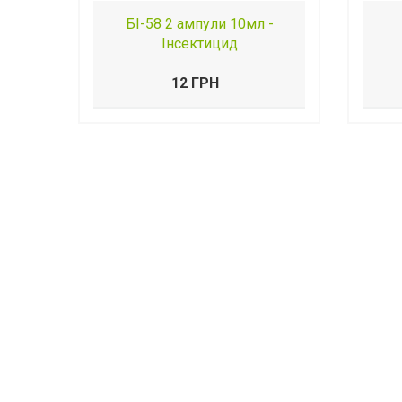
БІ-58 2 ампули 10мл -
Інсектицид
12 ГРН