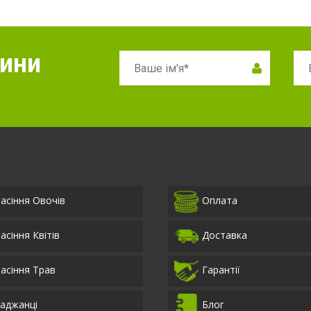
вини
асіння Овочів
Оплата
асіння Квітів
Доставка
асіння Трав
Гарантії
аджанці
Блог