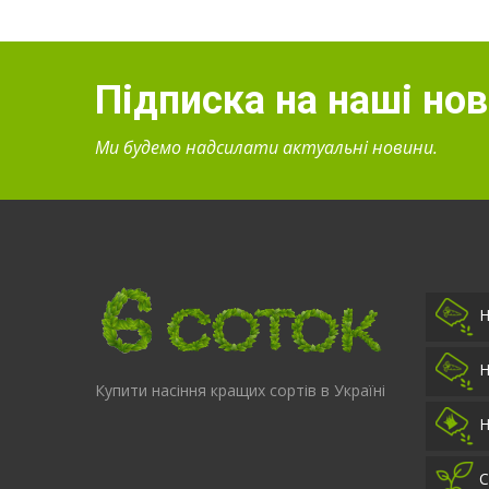
Підписка на наші но
Ми будемо надсилати актуальні новини.
Н
Н
Купити насіння кращих сортів в Україні
Н
С