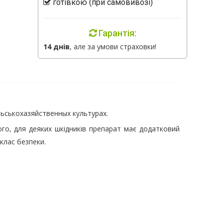
готівкою (при самовивозі)
Гарантія:
14 днів
, але за умови страховки!
льськохазяйственных культурах.
ого, для деяких шкідників препарат має додатковий
клас безпеки.