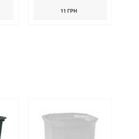
11 ГРН