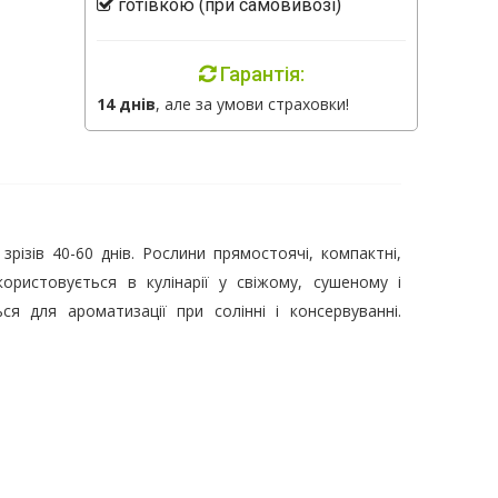
готівкою (при самовивозі)
Гарантія:
14 днів
, але за умови страховки!
зрізів 40-60 днів. Рослини прямостоячі, компактні,
ористовується в кулінарії у свіжому, сушеному і
я для ароматизації при солінні і консервуванні.