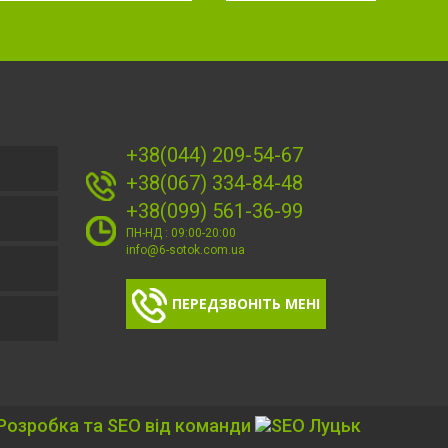
+38(044) 209-54-67
+38(067) 334-84-48
+38(099) 561-36-99
ПН-НД : 09:00-20:00
info@6-sotok.com.ua
ПЕРЕДЗВОНІТЬ МЕНІ
Розробка та SEO від команди