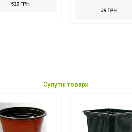
520 ГРН
39 ГРН
Супутні товари