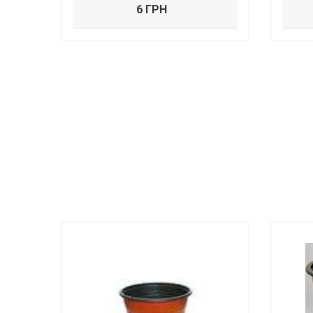
6 ГРН