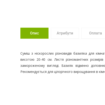
Опис
Атрибути
Оплата
Суміш з ніскорослих різновидів базиліка для кімна
висотою 20-40 см. Листя різноманітних розмірів
замороженому вигляді. Базилік відмінно доповню
Рекомендується для цілорічного вирощування в кімна