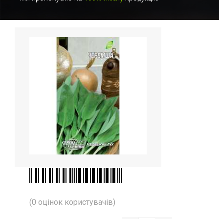
(0 оцінок користувачів)