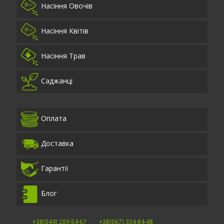
Насіння Овочів
Насіння Квітів
Насіння Трав
Саджанці
Оплата
Доставка
Гарантії
Блог
+38(044) 209-54-67
+38(067) 334-84-48