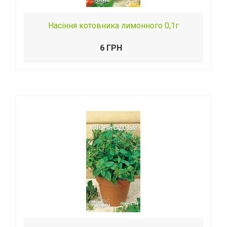
Насіння котовника лимонного 0,1г
6 ГРН