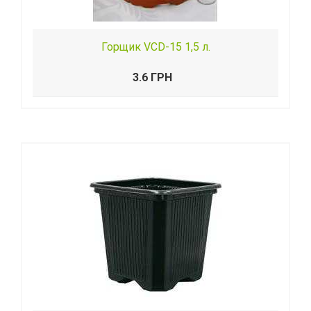
Горщик VCD-15 1,5 л.
3.6 ГРН