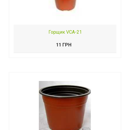
Горщик VСA-21
11 ГРН