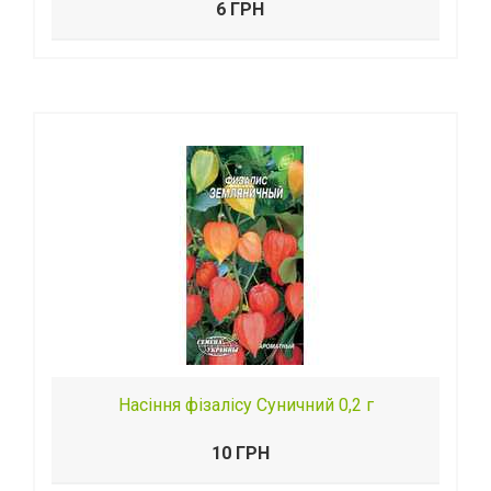
6 ГРН
Насіння фізалісу Суничний 0,2 г
10 ГРН