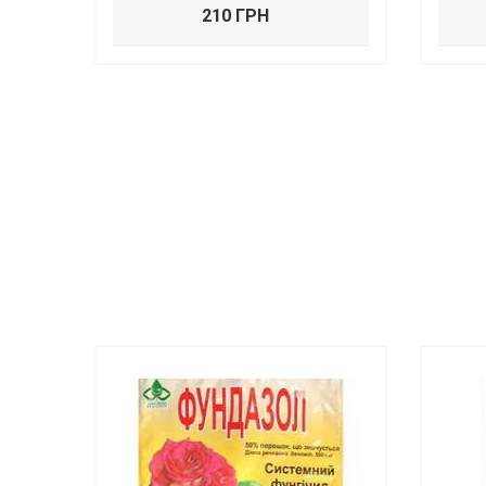
210 ГРН