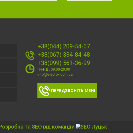
+38(044) 209-54-67
+38(067) 334-84-48
+38(099) 561-36-99
ПН-НД : 09:00-20:00
info@6-sotok.com.ua
ПЕРЕДЗВОНІТЬ МЕНІ
Розробка та SEO від команди