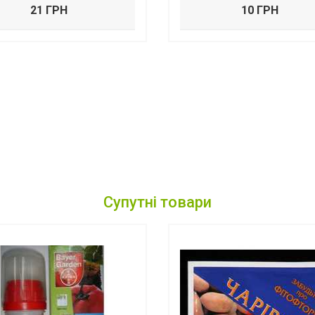
21 ГРН
10 ГРН
Супутні товари