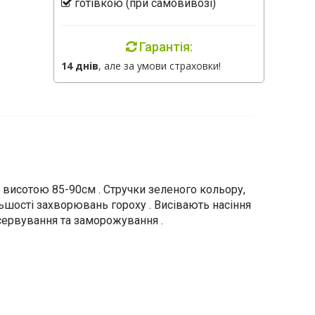
готівкою (при самовивозі)
Гарантія:
14 днів
, але за умови страховки!
и висотою 85-90см . Стручки зеленого кольору,
ьшості захворювань гороху . Висівають насіння
нсервування та заморожування .