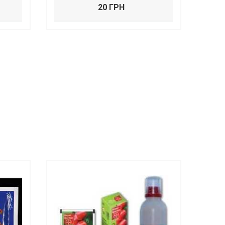
20 ГРН