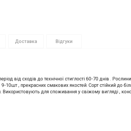
Доставка
Відгуки
ріод від сходів до технічної стиглості 60-70 днів . Рослин
10шт , прекрасних смакових якостей. Сорт стійкий до біл
см. Використовують для споживання у свіжому вигляді , ко