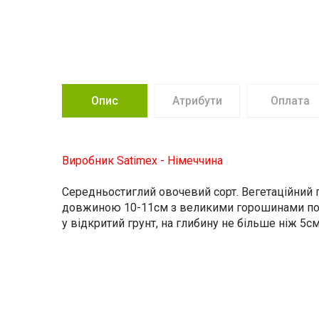
Опис
Атрибути
Оплата
Виробник Satimex - Німеччина
Середньостиглий овочевий сорт. Вегетаційний пе
довжиною 10-11см з великими горошинами по 9-
у відкритий грунт, на глибину не більше ніж 5