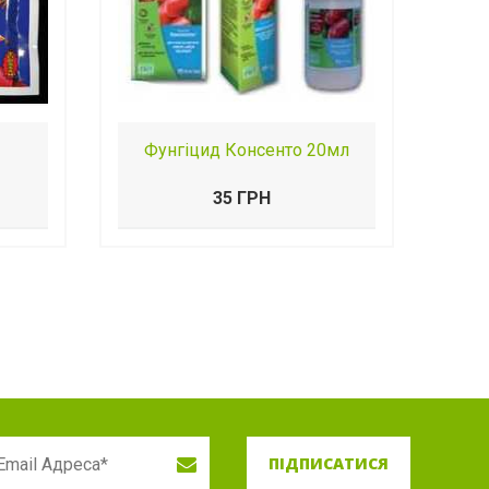
Фунгіцид Консенто 20мл
35 ГРН
ПІДПИСАТИСЯ