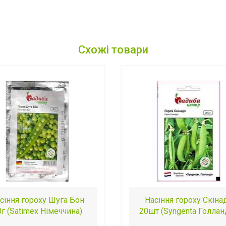
Схожі товари
сіння гороху Шуга Бон
Насіння гороху Скіна
0г (Satimex Німеччина)
20шт (Syngenta Голлан