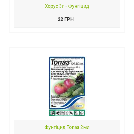
Хорус 3г - Фунгіцид
22 ГРН
Фунгіцид Топаз 2мл