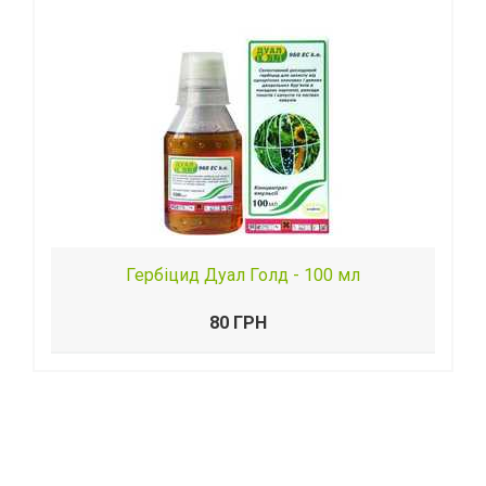
Гербіцид Дуал Голд - 100 мл
80 ГРН