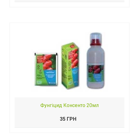
Фунгіцид Консенто 20мл
35 ГРН