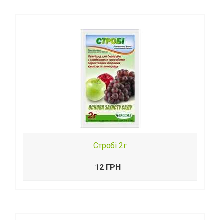
Стробі 2г
12 ГРН