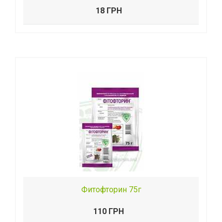
18 ГРН
Фитофторин 75г
110 ГРН