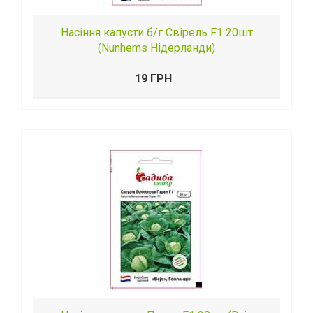
Насіння капусти б/г Свірель F1 20шт
(Nunhems Нідерланди)
19 ГРН