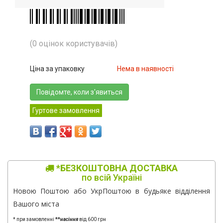
(0 оцінок користувачів)
Ціна за упаковку
Нема в наявності
Повідомте, коли з'явиться
Гуртове замовлення
*БЕЗКОШТОВНА ДОСТАВКА
по всій Україні
Новою Поштою або УкрПоштою в будьяке відділення
Вашого міста
* при замовленні
**
насіння
від 600 грн