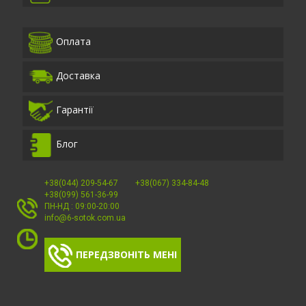
Оплата
Доставка
Гарантії
Блог
+38(044) 209-54-67
+38(067) 334-84-48
+38(099) 561-36-99
ПН-НД : 09:00-20:00
info@6-sotok.com.ua
ПЕРЕДЗВОНІТЬ МЕНІ