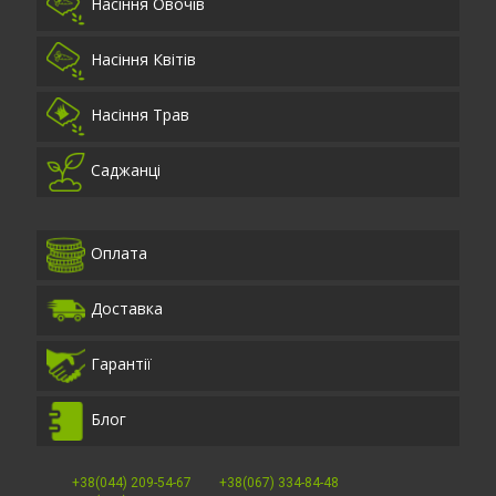
Насіння Овочів
Насіння Квітів
Насіння Трав
Саджанці
Оплата
Доставка
Гарантії
Блог
+38(044) 209-54-67
+38(067) 334-84-48