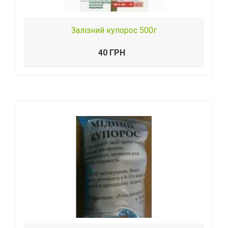
Залізний купорос 500г
40 ГРН