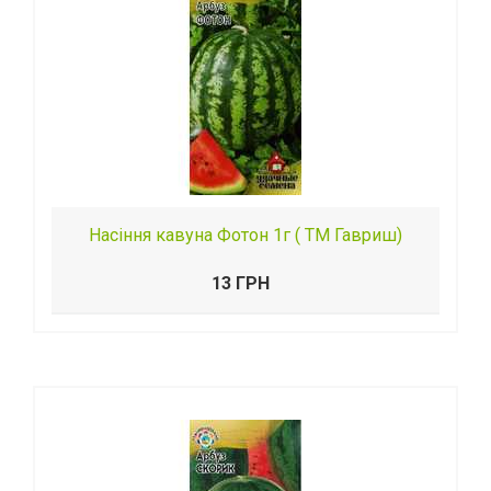
Насіння кавуна Фотон 1г ( ТМ Гавриш)
13 ГРН