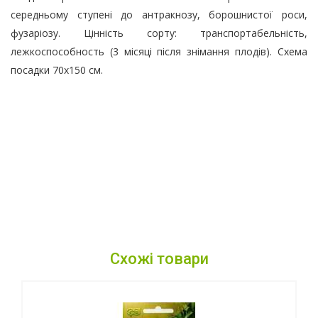
середньому ступені до антракнозу, борошнистої роси,
фузаріозу. Цінність сорту: транспортабельність,
лежкоспособность (3 місяці після знімання плодів). Схема
посадки 70х150 см.
Схожі товари