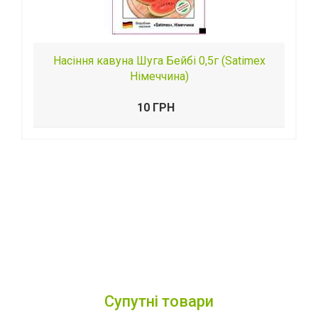
Насіння кавуна Шуга Бейбі 0,5г (Satimex
Німеччина)
10 ГРН
Супутні товари