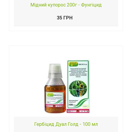
Мідний купорос 200г - Фунгіцид
35 ГРН
Гербіцид Дуал Голд - 100 мл