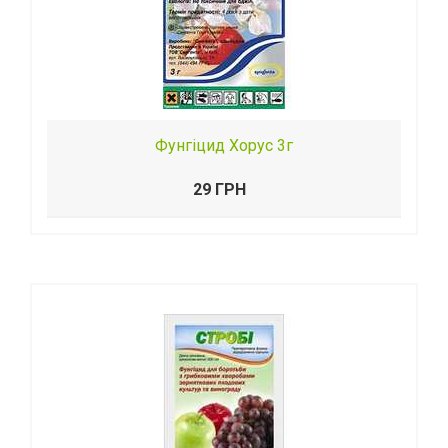
Фунгіцид Хорус 3г
29 ГРН