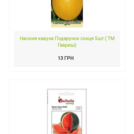
Насіння кавуна Подарунок сонця 5шт ( ТМ
Гавриш)
13 ГРН