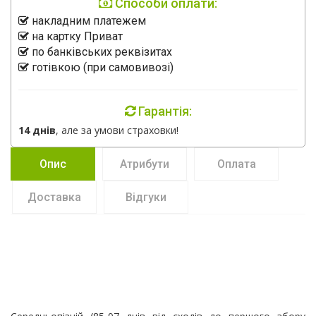
Способи оплати:
накладним платежем
на картку Приват
по банківських реквізитах
готівкою (при самовивозі)
Гарантія:
14 днів
, але за умови страховки!
Опис
Атрибути
Оплата
Доставка
Відгуки