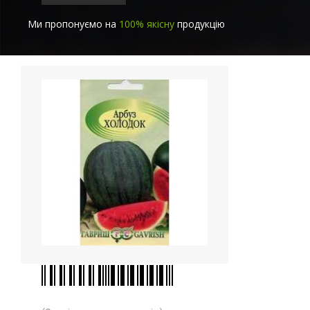
Ми пропонуємо на
100% якісну
продукцію