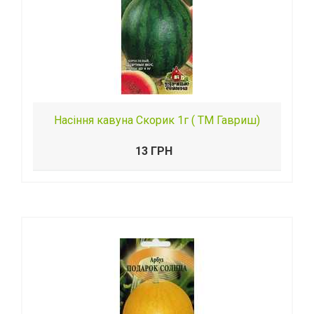
Насіння кавуна Скорик 1г ( ТМ Гавриш)
13 ГРН