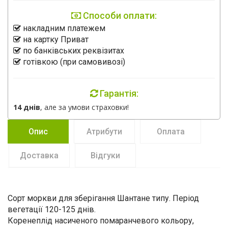
Способи оплати:
накладним платежем
на картку Приват
по банківських реквізитах
готівкою (при самовивозі)
Гарантія:
14 днів
, але за умови страховки!
Опис
Атрибути
Оплата
Доставка
Відгуки
Сорт моркви для зберігання Шантане типу. Період
вегетації 120-125 днів.
Коренеплід насиченого помаранчевого кольору,