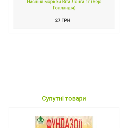
Насіння моркви Віта Лонга 1г (Bejo
Голландія)
27 ГРН
Супутні товари