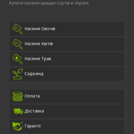
Купити насіння кращих сортів в Україні
Насіння Овочів
Насіння Квітів
Насіння Трав
Саджанці
Оплата
Доставка
Гарантії