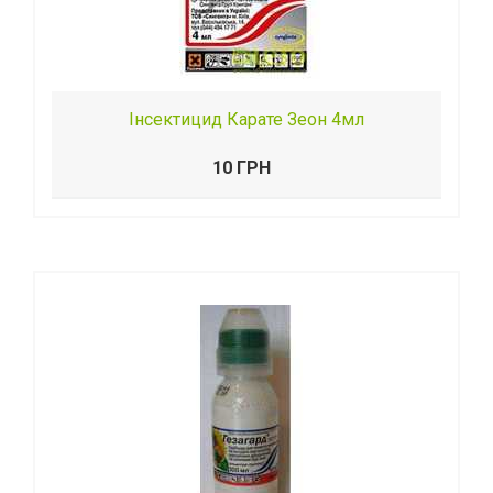
Інсектицид Карате Зеон 4мл
10 ГРН