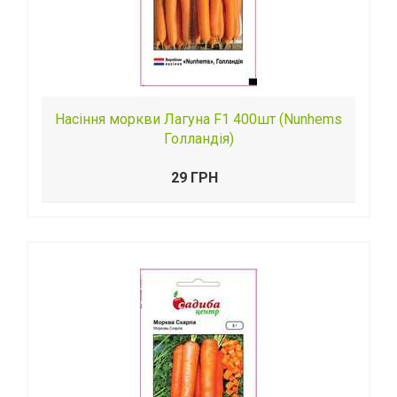
Насіння моркви Лагуна F1 400шт (Nunhems
Голландія)
29 ГРН