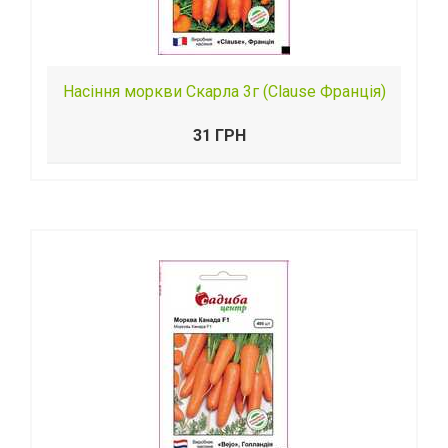
Насіння моркви Скарла 3г (Clause Франція)
31 ГРН