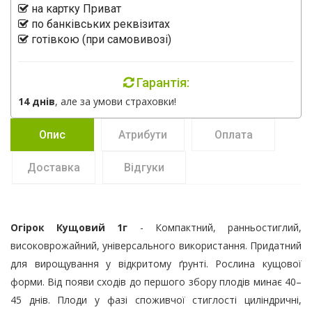
на картку Приват
по банківських реквізитах
готівкою (при самовивозі)
Гарантія:
14 днів
, але за умови страховки!
Опис
Атрибути
Оплата
Доставка
Відгуки
Огірок Кущовий 1г
- Компактний, ранньостиглий,
високоврожайний, універсального використання. Придатний
для вирощування у відкритому ґрунті. Рослина кущової
форми. Від появи сходів до першого збору плодів минає 40–
45 днів. Плоди у фазі споживчої стиглості циліндричні,