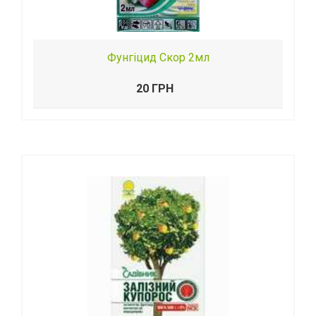
Фунгіцид Скор 2мл
20 ГРН