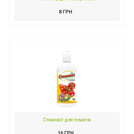
8 ГРН
Стимовіт для томатів
16 ГРН