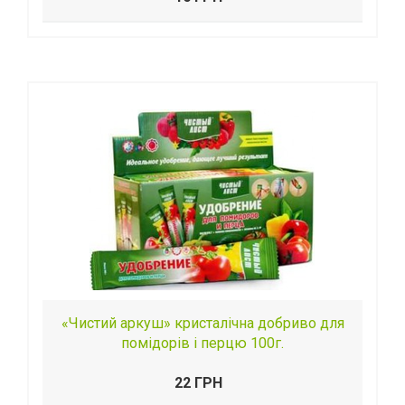
«Чистий аркуш» кристалічна добриво для
помідорів і перцю 100г.
22 ГРН