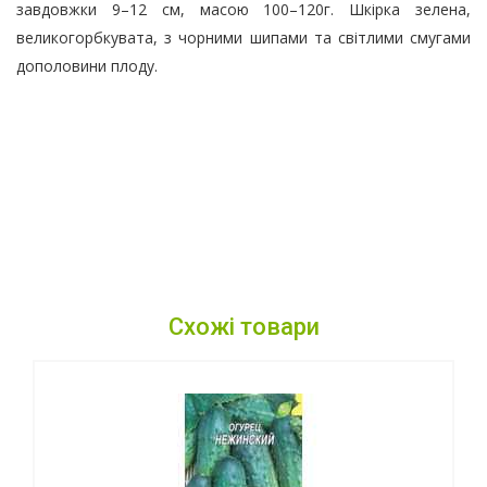
завдовжки 9–12 см, масою 100–120г. Шкірка зелена,
великогорбкувата, з чорними шипами та світлими смугами
дополовини плоду.
Схожі товари