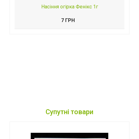
Насіння огірка Фенікс 1г
7 ГРН
Супутні товари