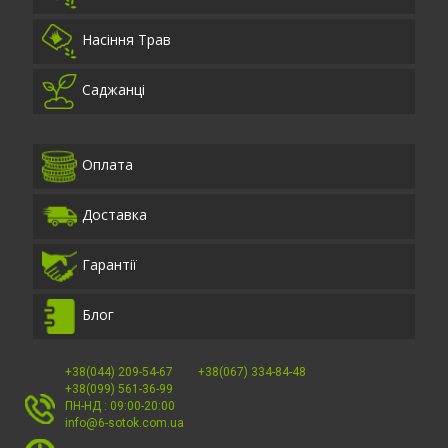
Насіння Трав
Саджанці
Оплата
Доставка
Гарантії
Блог
+38(044) 209-54-67
+38(067) 334-84-48
+38(099) 561-36-99
ПН-НД : 09:00-20:00
info@6-sotok.com.ua