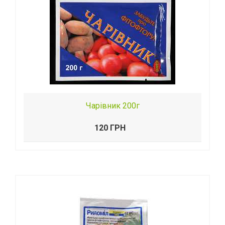
Чарівник 200г
120 ГРН