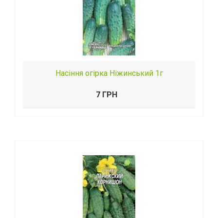
Насіння огірка Ніжинський 1г
7 ГРН