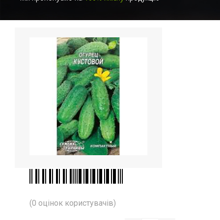
(0 оцінок користувачів)