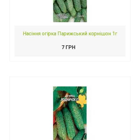
Насіння огірка Парижський корнішон 1г
7 ГРН