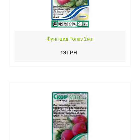
Фунгіцид Топаз 2мл
18 ГРН