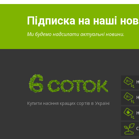
Підписка на наші но
Ми будемо надсилати актуальні новини.
Н
Н
Купити насіння кращих сортів в Україні
Н
С