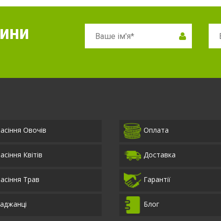
вини
асіння Овочів
Оплата
асіння Квітів
Доставка
асіння Трав
Гарантії
аджанці
Блог