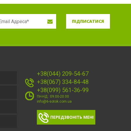
ПІДПИСАТИСЯ
+38(044) 209-54-67
+38(067) 334-84-48
+38(099) 561-36-99
ПН-НД : 09:00-20:00
info@6-sotok.com.ua
ПЕРЕДЗВОНІТЬ МЕНІ