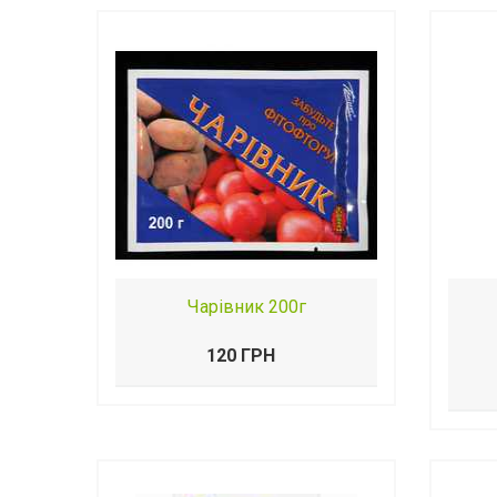
Чарівник 200г
120 ГРН