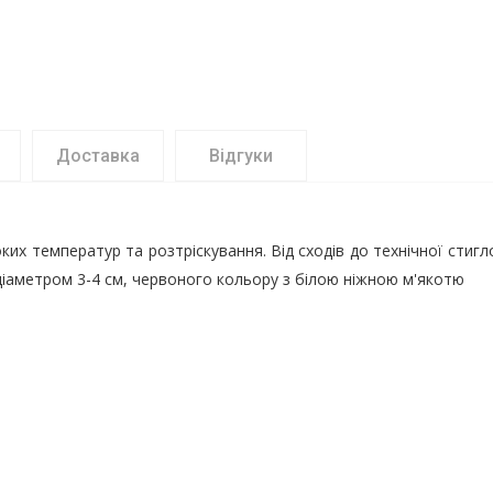
Доставка
Відгуки
ких температур та розтріскування. Від сходів до технічної стигл
діаметром 3-4 см, червоного кольору з білою ніжною м'якотю