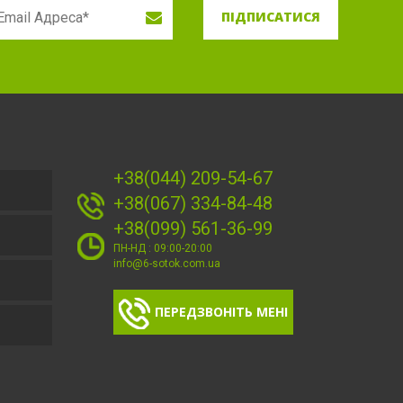
ПІДПИСАТИСЯ
+38(044) 209-54-67
+38(067) 334-84-48
+38(099) 561-36-99
ПН-НД : 09:00-20:00
info@6-sotok.com.ua
ПЕРЕДЗВОНІТЬ МЕНІ