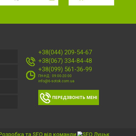
+38(044) 209-54-67
+38(067) 334-84-48
+38(099) 561-36-99
ПН-НД : 09:00-20:00
info@6-sotok.com.ua
ПЕРЕДЗВОНІТЬ МЕНІ
Розробка та SEO від команди