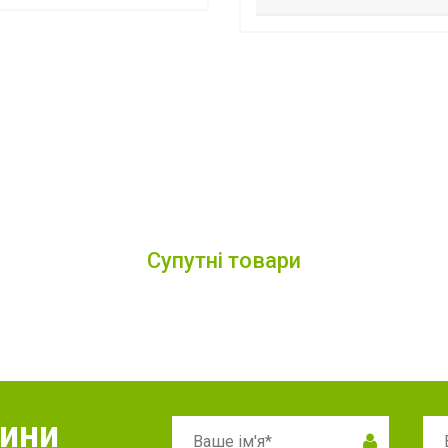
Супутні товари
вини