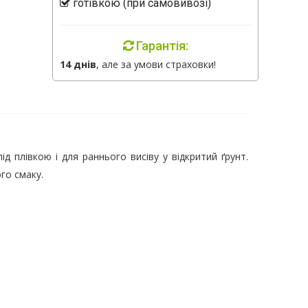
готівкою (при самовивозі)
Гарантія:
14 днів
, але за умови страховки!
ід плівкою і для раннього висіву у відкритий ґрунт.
го смаку.