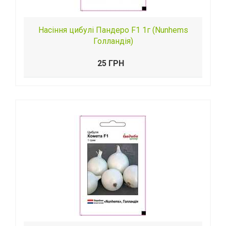
Насіння цибулі Пандеро F1 1г (Nunhems
Голландія)
25 ГРН