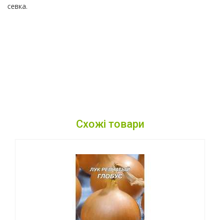
севка.
Схожі товари