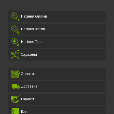
Насіння Овочів
Насіння Квітів
Насіння Трав
Саджанці
Оплата
Доставка
Гарантії
Блог