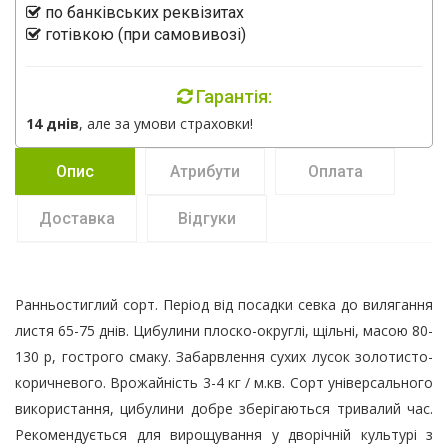
по банківських реквізитах
готівкою (при самовивозі)
Гарантія:
14 днів
, але за умови страховки!
Опис
Атрибути
Оплата
Доставка
Відгуки
Ранньостиглий сорт. Період від посадки севка до вилягання
листя 65-75 днів. Цибулини плоско-округлі, щільні, масою 80-
130 р, гострого смаку. Забарвлення сухих лусок золотисто-
коричневого. Врожайність 3-4 кг / м.кв. Сорт універсального
використання, цибулини добре зберігаються тривалий час.
Рекомендується для вирощування у дворічній культурі з