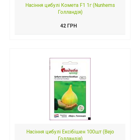
Насіння цибулі Комета F1 1г (Nunhems
Голландія)
42 ГРН
Насіння цибулі Ексібішен 100шт (Bejo
Голландія)