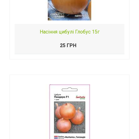
Насіння цибулі Глобус 15г
25 ГРН