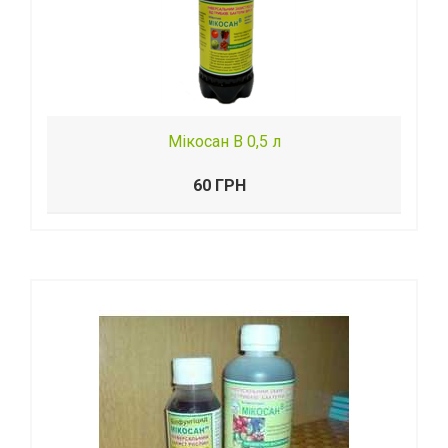
Мікосан В 0,5 л
60 ГРН