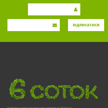
ПІДПИСАТИСЯ
Купити насіння кращих сортів в Україні