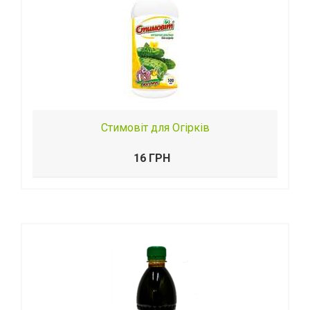
Стимовіт для Огірків
16 ГРН