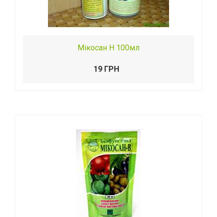
Мікосан Н 100мл
19 ГРН