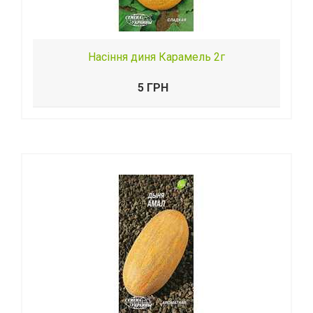
Насіння диня Карамель 2г
5 ГРН