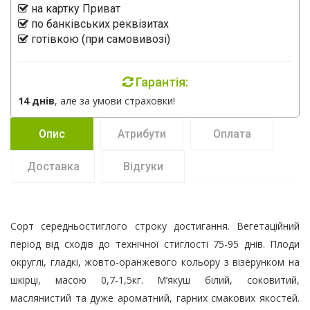
на картку Приват
по банківських реквізитах
готівкою (при самовивозі)
Гарантія:
14 днів
, але за умови страховки!
Опис
Атрибути
Оплата
Доставка
Відгуки
Сорт середньостиглого строку достигання. Вегетаційний
період від сходів до технічної стиглості 75-95 днів. Плоди
округлі, гладкі, жовто-оранжевого кольору з візерунком на
шкірці, масою 0,7-1,5кг. М’якуш білий, соковитий,
маслянистий та дуже ароматний, гарних смакових якостей.