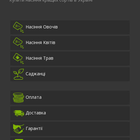
Насіння Овочів
Насіння Квітів
Насіння Трав
Саджанці
Оплата
Доставка
Гарантії