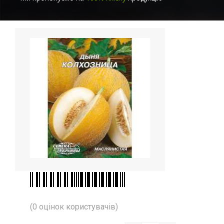
(0 оцінок користувачів)