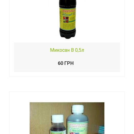
Микосан В 0,5л
60 ГРН