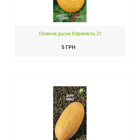
Семена дыни Карамель 2г
5 ГРН