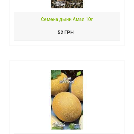
Семена дыни Амал 10г
52 ГРН