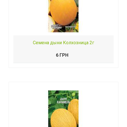
Семена дыни Колхозница 2г
6 ГРН