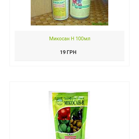
Микосан Н 100мл
19 ГРН