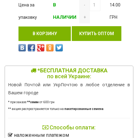
В
Цена за
-
14.00
НАЛИЧИИ
упаковку
+
ГРН
В КОРЗИНУ
КУПИТЬ ОПТОМ
*БЕСПЛАТНАЯ ДОСТАВКА
по всей Украине:
Новой Почтой или УкрПочтою в любое отделение в
Вашем городе
* при заказе
**
семян
от 600 грн
** акция распространяется только на
пакетированные семена
Способы оплати:
наложенным платежом