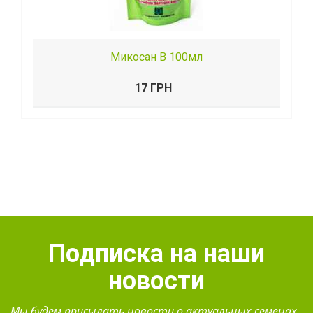
Микосан В 100мл
17 ГРН
Подписка на наши
новости
Мы будем присылать новости о актуальных семенах.