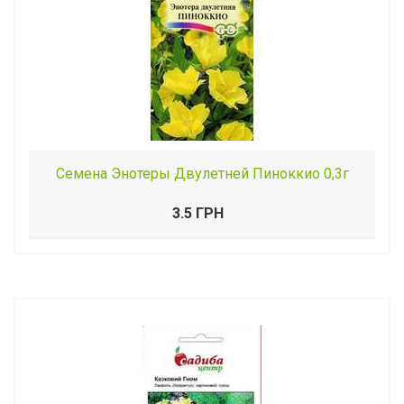
Семена Энотеры Двулетней Пиноккио 0,3г
3.5 ГРН