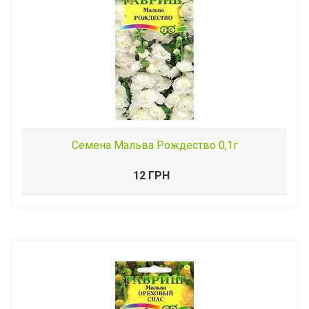
Семена Мальва Рождество 0,1г
12 ГРН