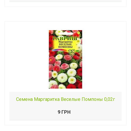
Семена Маргаритка Веселые Помпоны 0,02г
9 ГРН