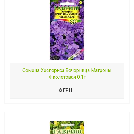
Семена Хеспериса Вечерница Матроны
Фиолетовая 0,1г
8 ГРН