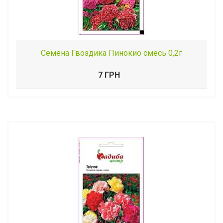
Семена Гвоздика Пинокио смесь 0,2г
7 ГРН