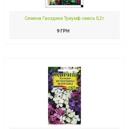
Семена Гвоздика Триумф смесь 0,2г
9 ГРН