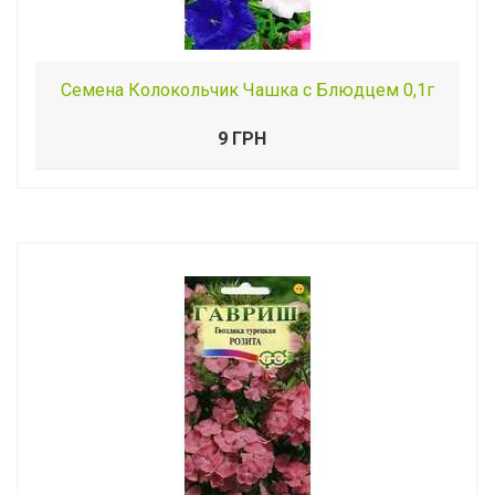
Семена Колокольчик Чашка с Блюдцем 0,1г
9 ГРН