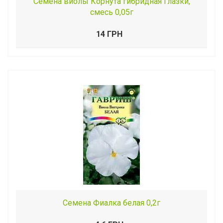
Семена виолы Корнута гибридная Глазки,
смесь 0,05г
14 ГРН
Семена Фиалка белая 0,2г