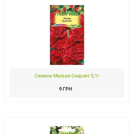
Семена Мальва Скарлет 0,1г
9 ГРН