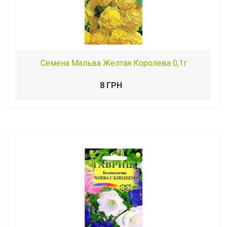
Семена Мальва Желтая Королева 0,1г
8 ГРН