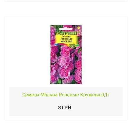
Семена Мальва Розовые Кружева 0,1г
8 ГРН