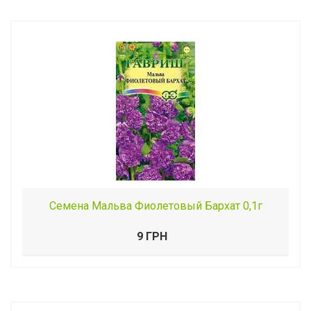
Семена Мальва Фиолетовый Бархат 0,1г
9 ГРН