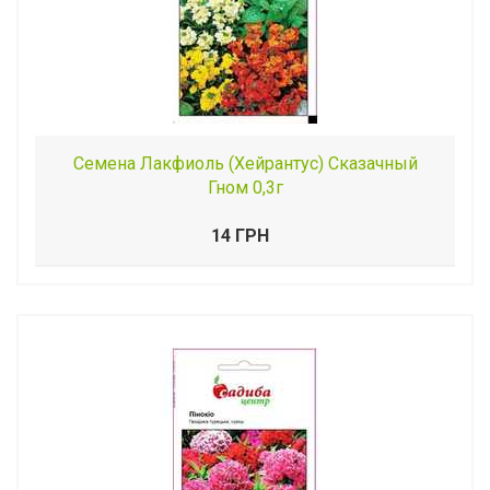
Семена Лакфиоль (Хейрантус) Сказачный
Гном 0,3г
14 ГРН