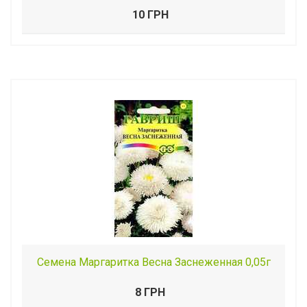
10 ГРН
Семена Маргаритка Весна Заснеженная 0,05г
8 ГРН