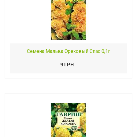
Семена Мальва Ореховый Спас 0,1г
9 ГРН