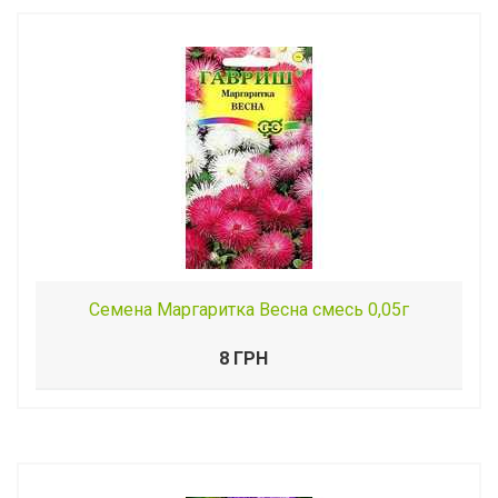
Семена Маргаритка Весна смесь 0,05г
8 ГРН