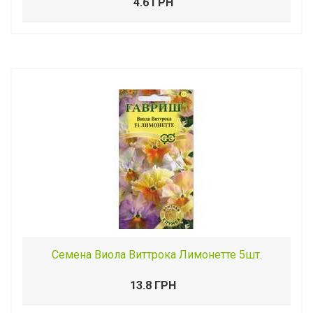
4.6 ГРН
Семена Виола Виттрока Лимонетте 5шт.
13.8 ГРН