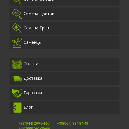
Семена Цветов
Семена Трав
Саженцы
Оплата
Доставка
Гарантии
Блог
+38(044) 209-54-67
+38(067) 334-84-48
+38(099) 561-36-99