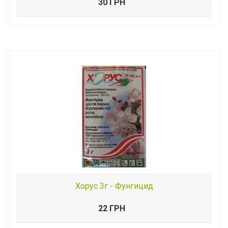
30 ГРН
Хорус 3г - Фунгицид
22 ГРН