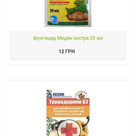
Фунгицид Медян экстра 20 мл
12 ГРН