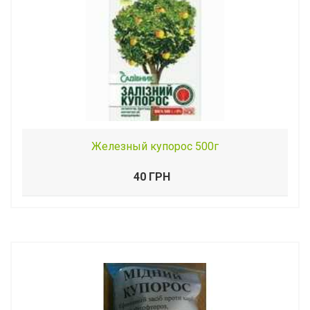
Железный купорос 500г
40 ГРН