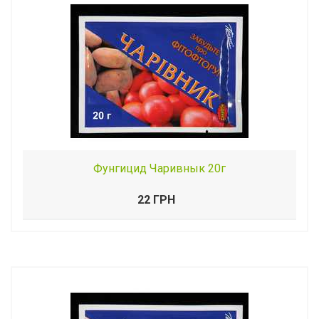
Фунгицид Чаривнык 20г
22 ГРН