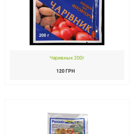
Чаривнык 200г
120 ГРН