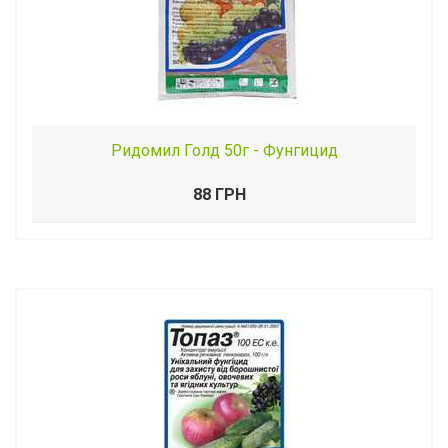
Ридомил Голд 50г - Фунгицид
88 ГРН