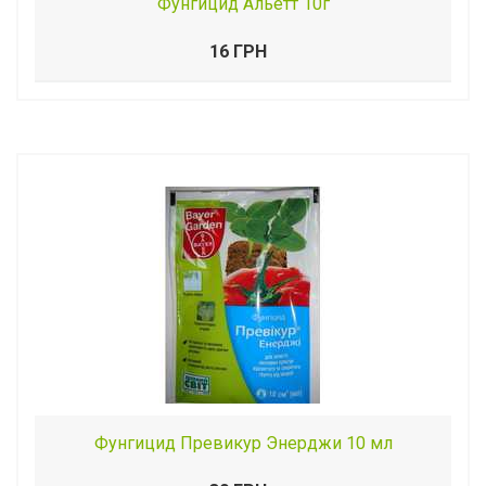
Фунгицид Альетт 10г
16 ГРН
Фунгицид Превикур Энерджи 10 мл