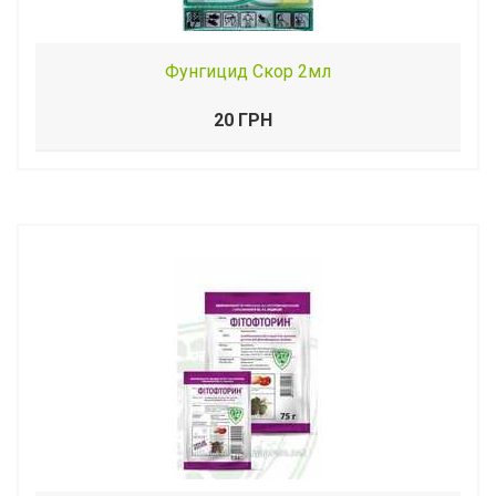
Фунгицид Скор 2мл
20 ГРН