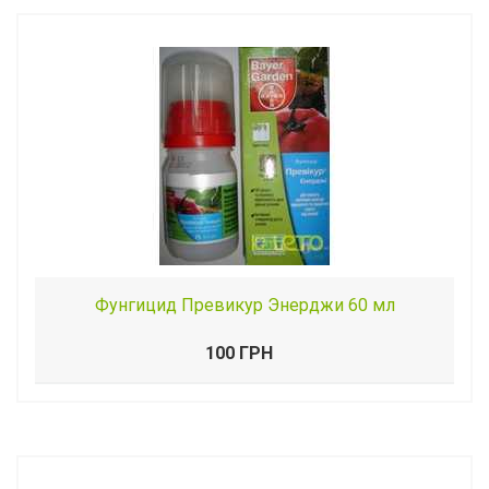
Фунгицид Превикур Энерджи 60 мл
100 ГРН