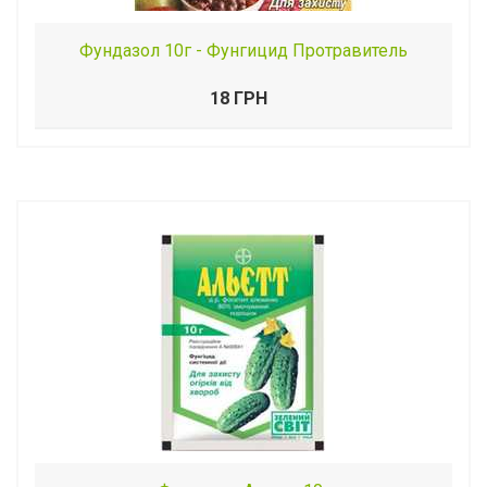
Фундазол 10г - Фунгицид Протравитель
18 ГРН