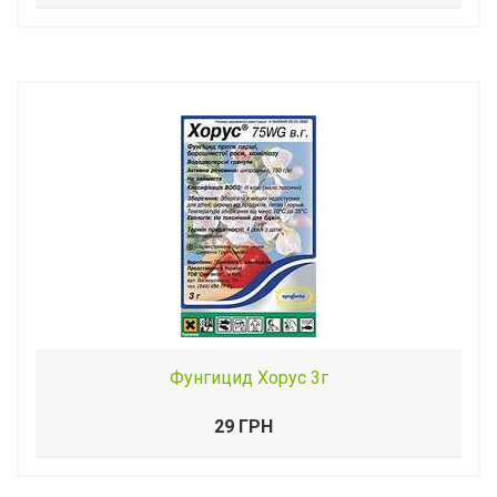
Фунгицид Хорус 3г
29 ГРН