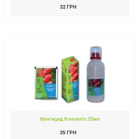
32 ГРН
Фунгицид Консенто 20мл
35 ГРН