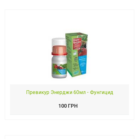
Превикур Энерджи 60мл - Фунгицид
100 ГРН