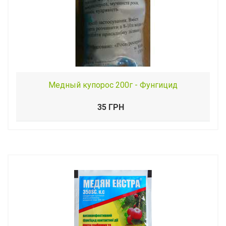
Медный купорос 200г - Фунгицид
35 ГРН