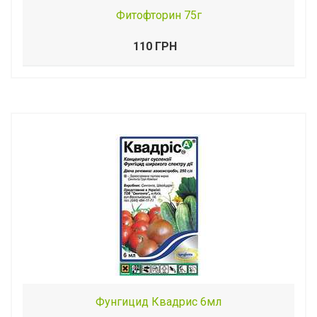
Фитофторин 75г
110 ГРН
Фунгицид Квадрис 6мл