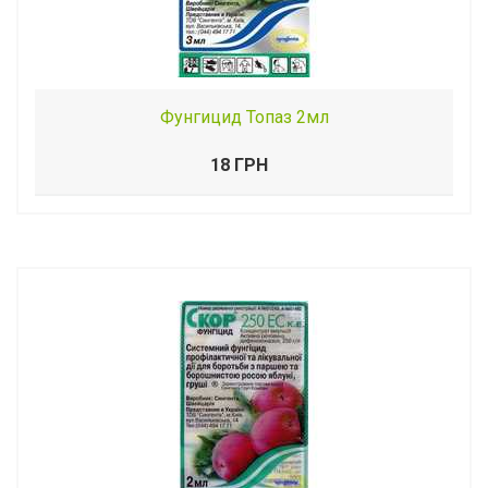
Фунгицид Топаз 2мл
18 ГРН