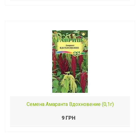
Семена Амаранта Вдохновение (0,1г)
9 ГРН