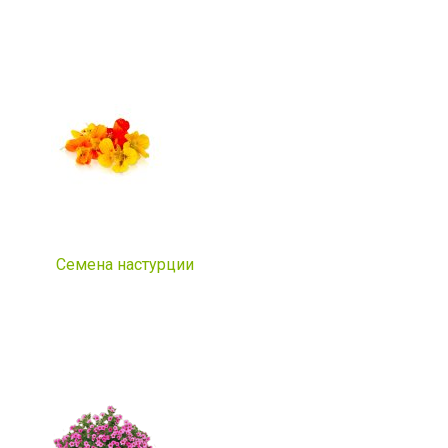
Семена настурции