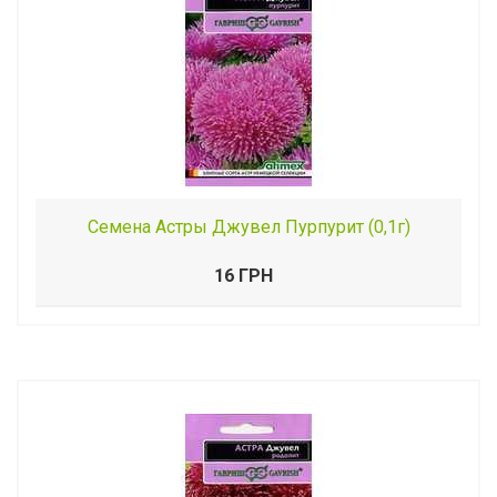
Семена Астры Джувел Пурпурит (0,1г)
16 ГРН