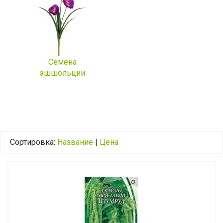
Семена
эшшольции
Сортировка:
Название
|
Цена