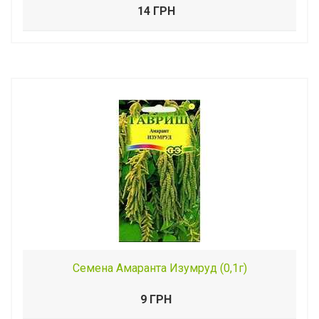
14 ГРН
Семена Амаранта Изумруд (0,1г)
9 ГРН