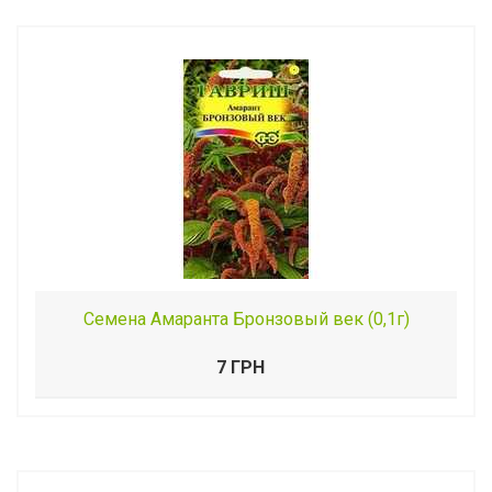
Семена Амаранта Бронзовый век (0,1г)
7 ГРН