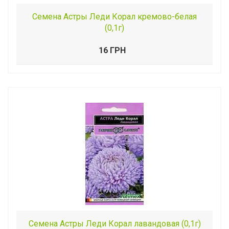
Семена Астры Леди Корал кремово-белая
(0,1г)
16 ГРН
Семена Астры Леди Корал лавандовая (0,1г)