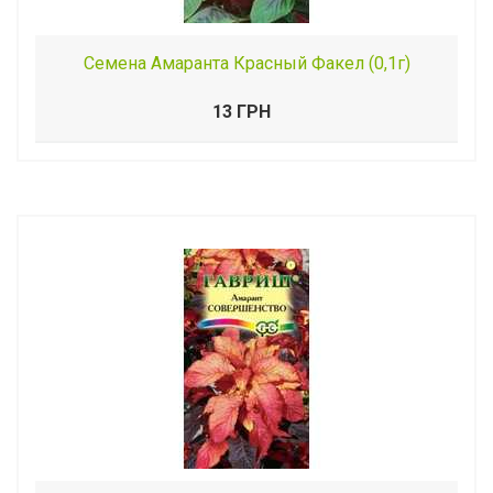
Семена Амаранта Красный Факел (0,1г)
13 ГРН