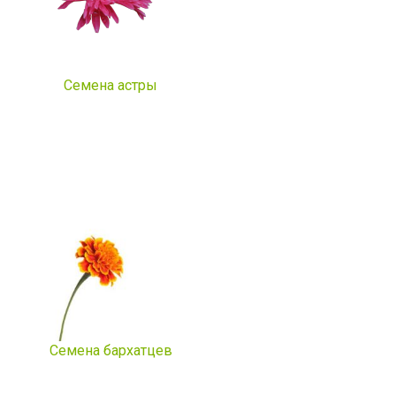
Семена астры
Семена бархатцев