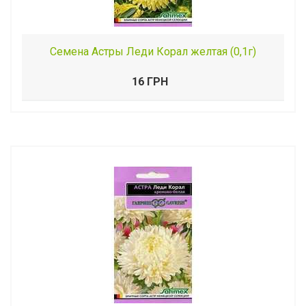
Семена Астры Леди Корал желтая (0,1г)
16 ГРН