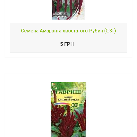
Семена Амаранта хвостатого Рубин (0,3г)
5 ГРН