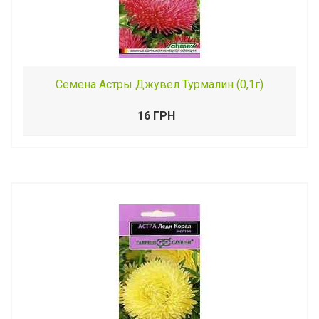
Семена Астры Джувел Турмалин (0,1г)
16 ГРН