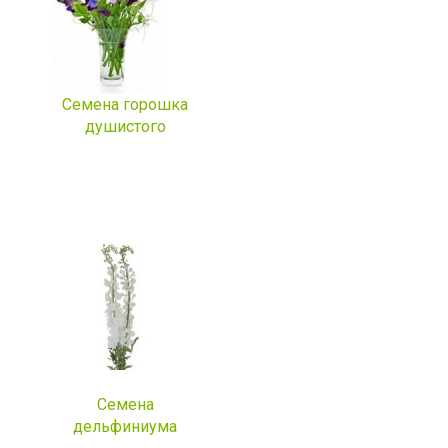
Семена горошка
душистого
Семена
дельфиниума