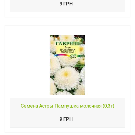
9 ГРН
Семена Астры Пампушка молочная (0,3г)
9 ГРН