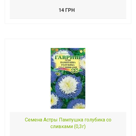
14 ГРН
Семена Астры Пампушка голубика со
сливками (0,3г)