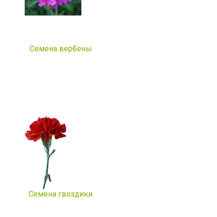
Семена вербены
Семена гвоздики