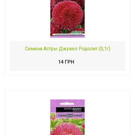
Семена Астры Джувел Родолит (0,1г)
14 ГРН