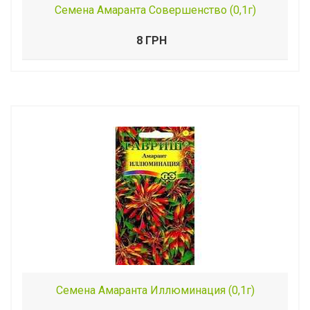
Семена Амаранта Совершенство (0,1г)
8 ГРН
Семена Амаранта Иллюминация (0,1г)