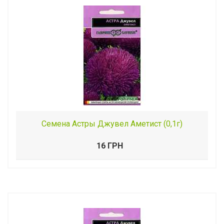
Семена Астры Джувел Аметист (0,1г)
16 ГРН