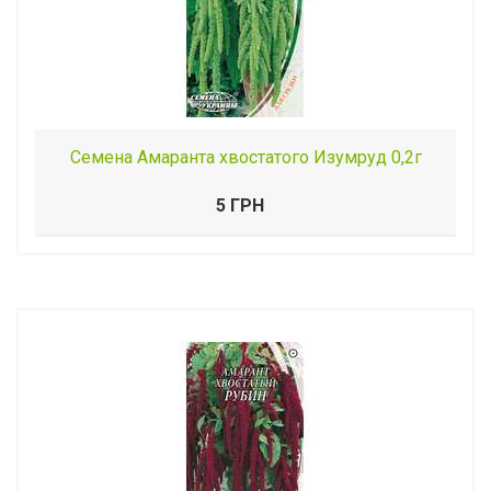
Семена Амаранта хвостатого Изумруд 0,2г
5 ГРН