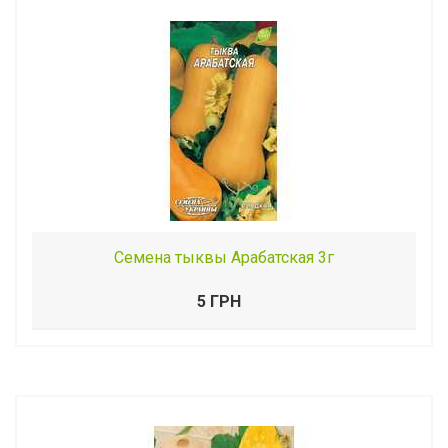
Семена тыквы Арабатская 3г
5 ГРН