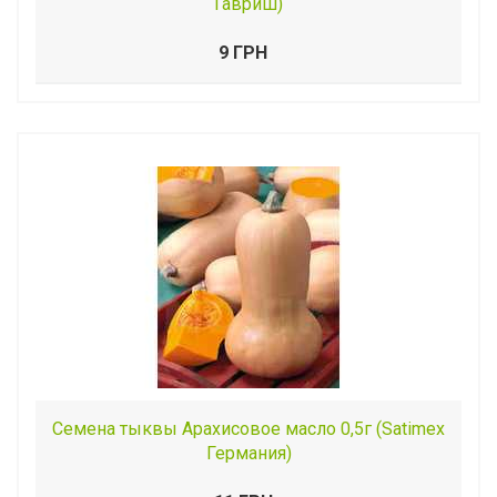
Гавриш)
9 ГРН
Семена тыквы Арахисовое масло 0,5г (Satimex
Германия)