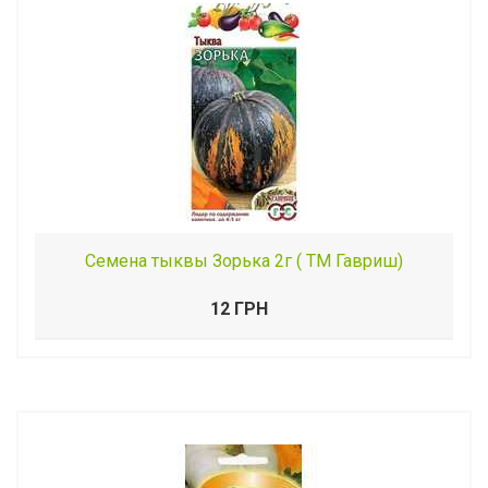
Семена тыквы Зорька 2г ( ТМ Гавриш)
12 ГРН