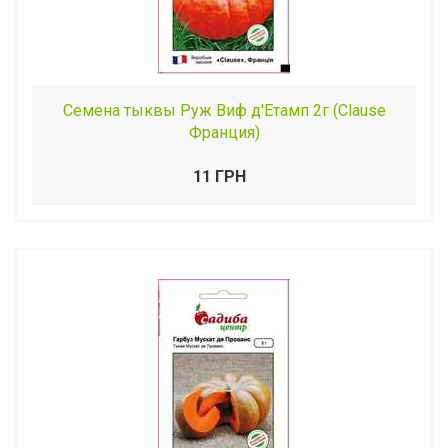
Семена тыквы Руж Виф д'Етамп 2г (Clause
Франция)
11 ГРН