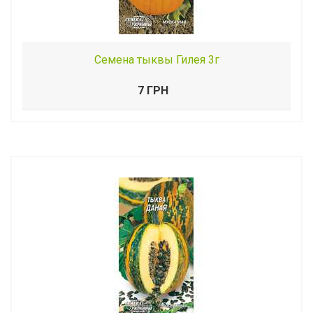
Семена тыквы Гилея 3г
7 ГРН