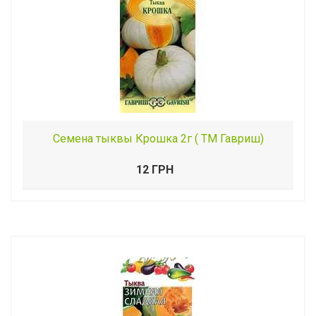
Семена тыквы Крошка 2г ( ТМ Гавриш)
12 ГРН