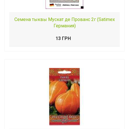
Семена тыквы Мускат де Прованс 2г (Satimex
Германия)
13 ГРН