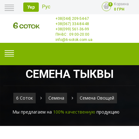
Корзина
0
Рус
Укр
0 ГРН
+38(044) 209-54-67
Главная
+38(067) 334-84-48
Оплата
+38(099) 561-36-99
Доставка
Опт
ПН-ВС : 09:00-20:00
Контакты
info@6-sotok.com.ua
СЕМЕНА ТЫКВЫ
6 Соток
Семена
Семена Овощей
Мы предлагаем на
100% качественную
продукцию