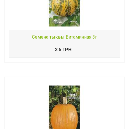
Семена тыквы Витаминная 3г
3.5 ГРН