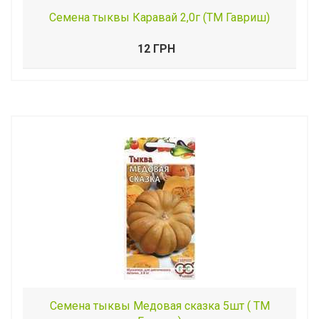
Семена тыквы Каравай 2,0г (ТМ Гавриш)
12 ГРН
Семена тыквы Медовая сказка 5шт ( ТМ