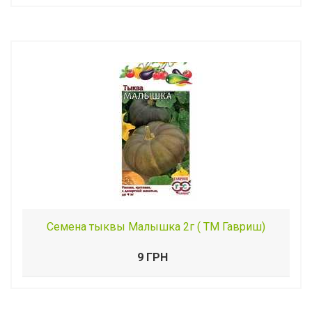
Семена тыквы Малышка 2г ( ТМ Гавриш)
9 ГРН