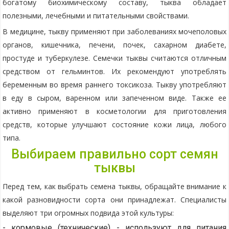
богатому биохимическому составу, тыква обладает
полезными, лечебными и питательными свойствами.
В медицине, тыкву применяют при заболеваниях мочеполовых
органов, кишечника, печени, почек, сахарном диабете,
простуде и туберкулезе. Семечки тыквы считаются отличным
средством от гельминтов. Их рекомендуют употреблять
беременным во время раннего токсикоза. Тыкву употребляют
в еду в сыром, варенном или запеченном виде. Также ее
активно применяют в косметологии для приготовления
средств, которые улучшают состояние кожи лица, любого
типа.
Выбираем правильно сорт семян
тыквы
Перед тем, как выбрать семена тыквы, обращайте внимание к
какой разновидности сорта они принадлежат. Специалисты
выделяют три огромных подвида этой культуры:
- кормовые (технические) - используют для питания