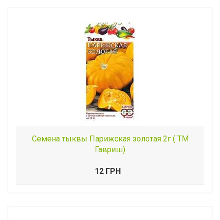
Семена тыквы Парижская золотая 2г ( ТМ
Гавриш)
12 ГРН