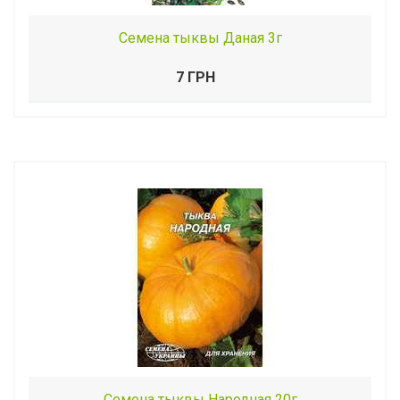
Семена тыквы Даная 3г
7 ГРН
Семена тыквы Народная 20г