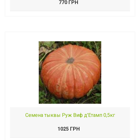
770 ГРН
Семена тыквы Руж Виф д'Етамп 0,5кг
1025 ГРН