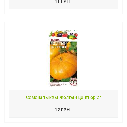
11 ГРН
Семена тыквы Желтый центнер 2г
12 ГРН