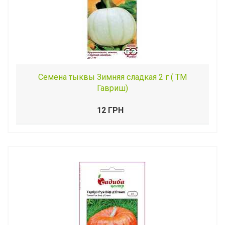
Семена тыквы Зимняя сладкая 2 г ( ТМ
Гавриш)
12 ГРН