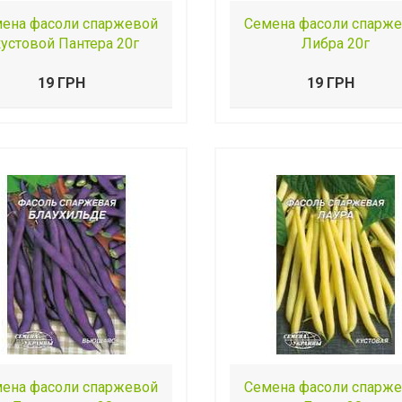
ена фасоли спаржевой
Семена фасоли спарж
кустовой Пантера 20г
Либра 20г
19 ГРН
19 ГРН
ена фасоли спаржевой
Семена фасоли спарж