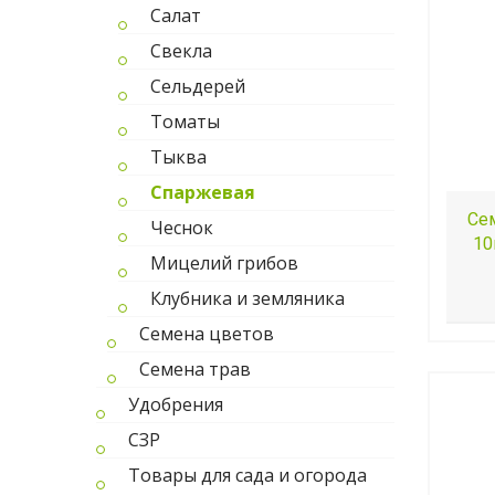
Салат
Свекла
Сельдерей
Томаты
Тыква
Спаржевая
Се
Чеснок
10
Мицелий грибов
Клубника и земляника
Семена цветов
Семена трав
Удобрения
СЗР
Товары для сада и огорода