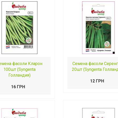
емена фасоли Кларон
Семена фасоли Серенг
100шт (Syngenta
20шт (Syngenta Голлан
Голландия)
12 ГРН
16 ГРН