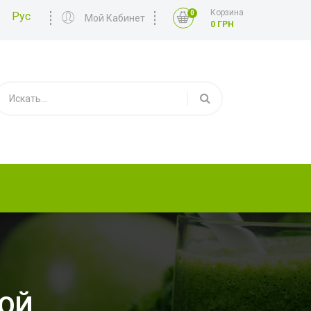
Корзина
0
Рус
Мой Кабинет
0 ГРН
ОЙ