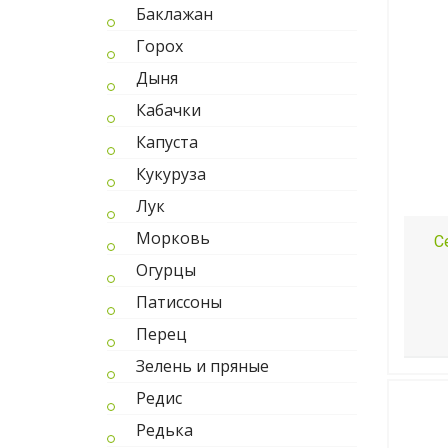
Баклажан
Горох
Дыня
Кабачки
Капуста
Кукуруза
Лук
Морковь
С
Огурцы
Патиссоны
Перец
Зелень и пряные
Редис
Редька