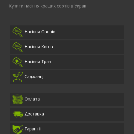
Купити насіння кращих сортів в Україні
Насіння Овочів
Насіння Квітів
Насіння Трав
Саджанці
Оплата
Доставка
Гарантії