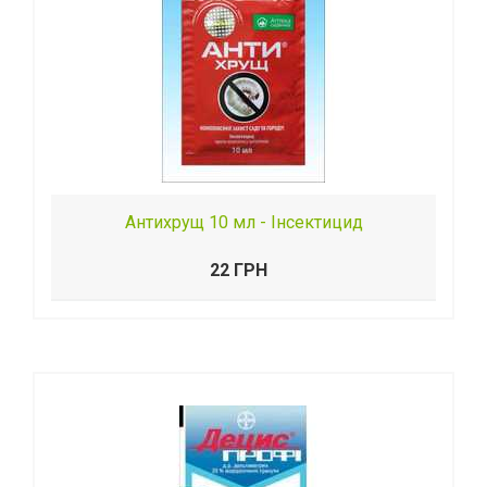
Антихрущ 10 мл - Інсектицид
22 ГРН