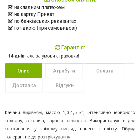
накладним платежем
на картку Приват
по банківських реквізитах
готівкою (при самовивозі)
Гарантія:
14 днів
, але за умови страховки!
Опис
Атрибути
Оплата
Доставка
Відгуки
Качани вирівняні, масою 1,0-1,5 кг, інтенсивно-червоного
кольору, соковиті, гарною щільності. Використовують для
споживання у свіжому вигляді навесні і влітку. Гібрид
толерантне до розтріскування