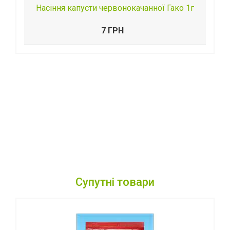
Насіння капусти червонокачанної Гако 1г
7 ГРН
Супутні товари