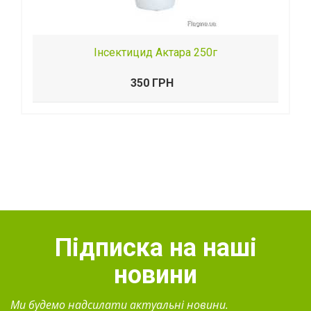
Інсектицид Актара 250г
350 ГРН
Підписка на наші
новини
Ми будемо надсилати актуальні новини.