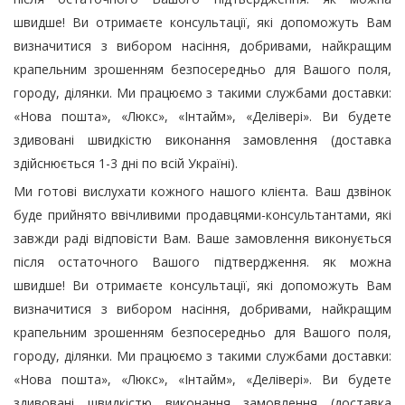
швидше! Ви отримаєте консультації, які допоможуть Вам
визначитися з вибором насіння, добривами, найкращим
крапельним зрошенням безпосередньо для Вашого поля,
городу, ділянки. Ми працюємо з такими службами доставки:
«Нова пошта», «Люкс», «Інтайм», «Делівері». Ви будете
здивовані швидкістю виконання замовлення (доставка
здійснюється 1-3 дні по всій Україні).
Ми готові вислухати кожного нашого клієнта. Ваш дзвінок
буде прийнято ввічливими продавцями-консультантами, які
завжди раді відповісти Вам. Ваше замовлення виконується
після остаточного Вашого підтвердження. як можна
швидше! Ви отримаєте консультації, які допоможуть Вам
визначитися з вибором насіння, добривами, найкращим
крапельним зрошенням безпосередньо для Вашого поля,
городу, ділянки. Ми працюємо з такими службами доставки:
«Нова пошта», «Люкс», «Інтайм», «Делівері». Ви будете
здивовані швидкістю виконання замовлення (доставка