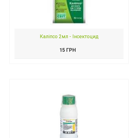
Каліпсо 2мл - Інсектоцид
15 ГРН