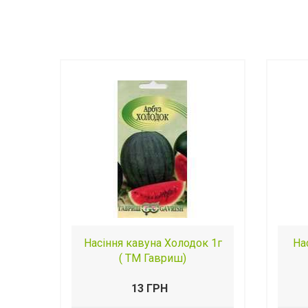
Насіння кавуна Холодок 1г
На
( ТМ Гавриш)
13 ГРН