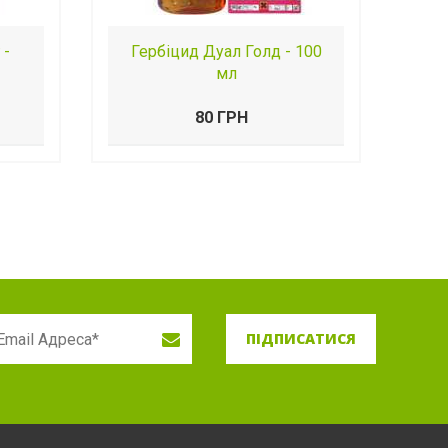
 -
Гербіцид Дуал Голд - 100
мл
80 ГРН
ПІДПИСАТИСЯ