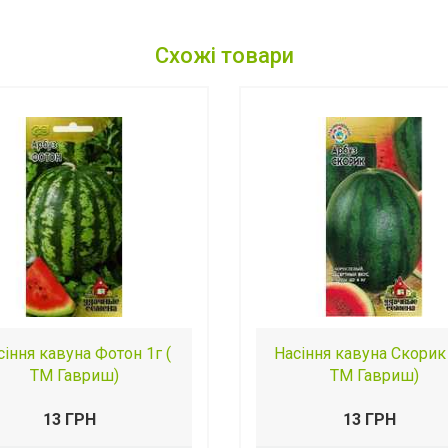
Схожі товари
сіння кавуна Фотон 1г (
Насіння кавуна Скорик 
ТМ Гавриш)
ТМ Гавриш)
13 ГРН
13 ГРН