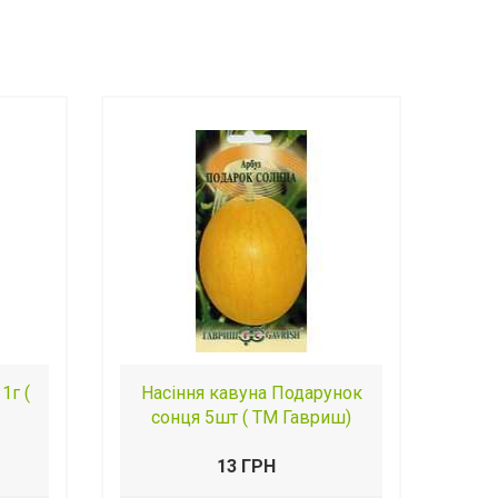
1г (
Насіння кавуна Подарунок
сонця 5шт ( ТМ Гавриш)
13 ГРН