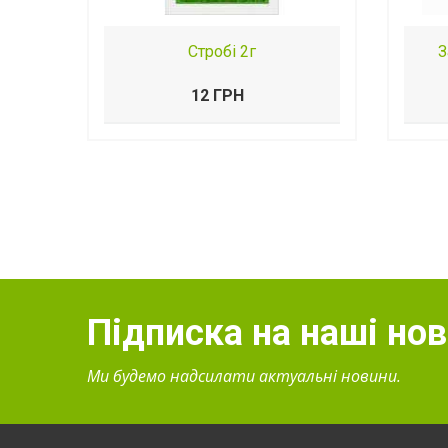
Стробі 2г
З
12 ГРН
Підписка на наші но
Ми будемо надсилати актуальні новини.