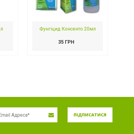
мл
Фунгіцид Консенто 20мл
35 ГРН
ПІДПИСАТИСЯ