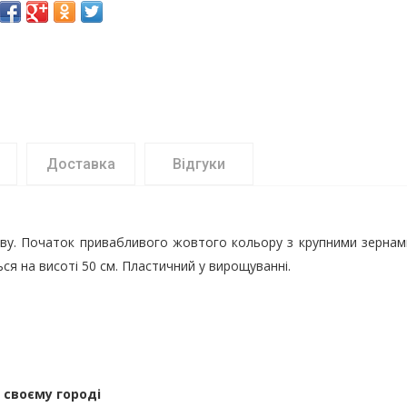
Доставка
Відгуки
осіву. Початок привабливого жовтого кольору з крупними зернам
ся на висоті 50 см. Пластичний у вирощуванні.
 своєму городі