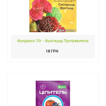
Фундазол 10г - Фунгицид Протравитель
18 ГРН