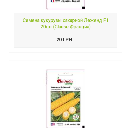
Семена кукурузы сахарной Леженд F1
20шт (Clause Франция)
20 ГРН