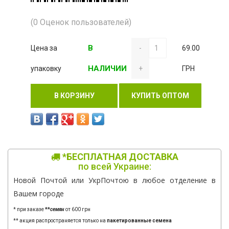
(0 Оценок пользователей)
В
Цена за
-
69.00
НАЛИЧИИ
упаковку
+
ГРН
В КОРЗИНУ
КУПИТЬ ОПТОМ
*БЕСПЛАТНАЯ ДОСТАВКА
по всей Украине:
Новой Почтой или УкрПочтою в любое отделение в
Вашем городе
* при заказе
**
семян
от 600 грн
** акция распространяется только на
пакетированные семена