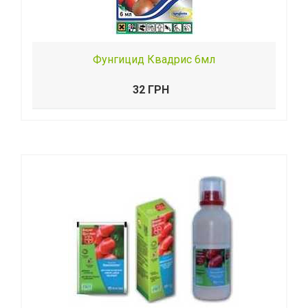
Фунгицид Квадрис 6мл
32 ГРН