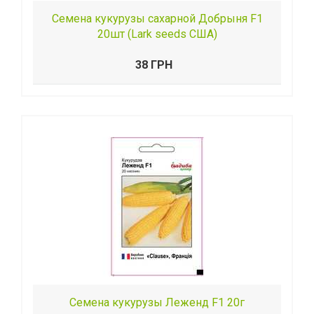
Семена кукурузы сахарной Добрыня F1
20шт (Lark seeds США)
38 ГРН
Семена кукурузы Леженд F1 20г