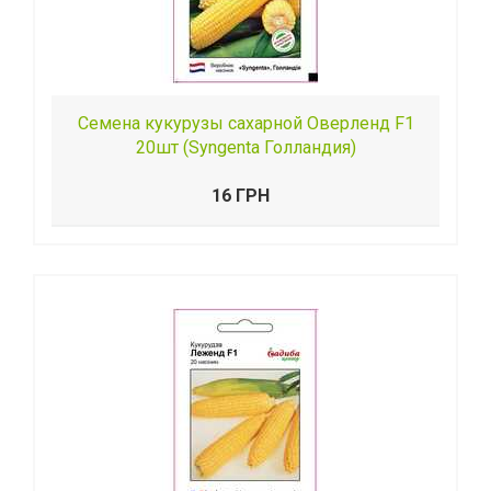
Семена кукурузы сахарной Оверленд F1
20шт (Syngenta Голландия)
16 ГРН