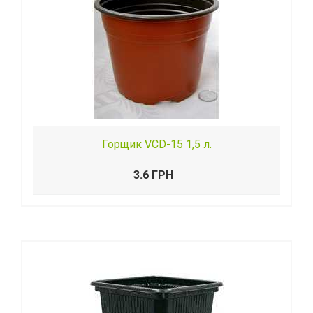
Горщик VCD-15 1,5 л.
3.6 ГРН