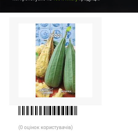
(0 оцінок користувачів)