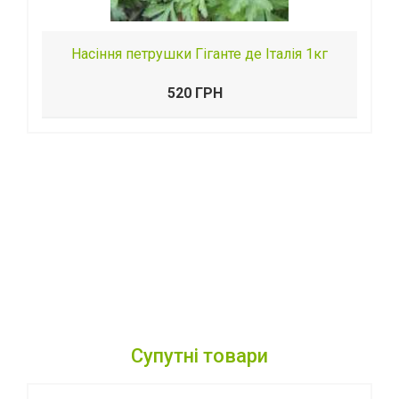
Насіння петрушки Гіганте де Італія 1кг
520 ГРН
Супутні товари