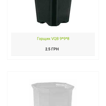
Горщик VQB 9*9*8
2.5 ГРН