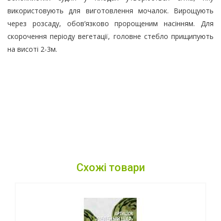
використовують для виготовлення мочалок. Вирощують
через розсаду, обов’язково пророщеним насінням. Для
скорочення періоду вегетації, головне стебло прищипують
на висоті 2-3м.
Схожі товари