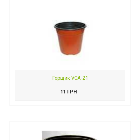
Горщик VСA-21
11 ГРН