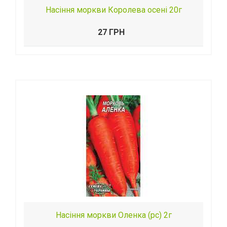
Насіння моркви Королева осені 20г
27 ГРН
Насіння моркви Оленка (рс) 2г