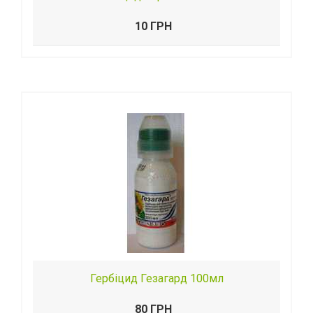
10 ГРН
Гербіцид Гезагард 100мл
80 ГРН