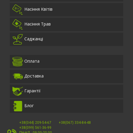
Насіння Квітів
Насіння Трав
Саджанці
Оплата
Доставка
Гарантії
Блог
+38(044) 209-54-67
+38(067) 334-84-48
+38(099) 561-36-99
ПН-НД : 09:00-20:00