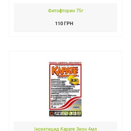
Фитофторин 75г
110 ГРН
Інсектицид Карате Зеон 4мл