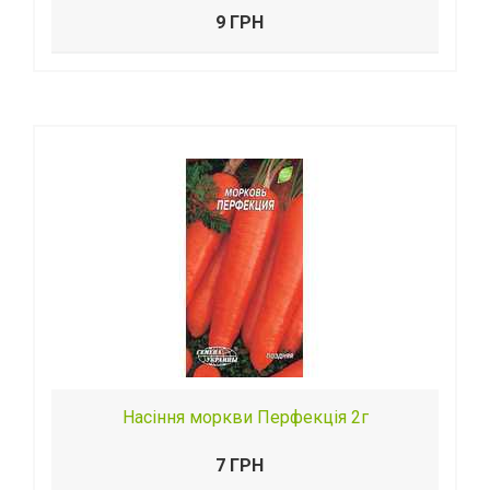
9 ГРН
Насіння моркви Перфекція 2г
7 ГРН