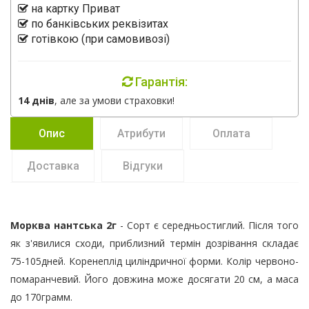
на картку Приват
по банківських реквізитах
готівкою (при самовивозі)
Гарантія:
14 днів
, але за умови страховки!
Опис
Атрибути
Оплата
Доставка
Відгуки
Морква нантська 2г
- Сорт є середньостиглий. Після того
як з'явилися сходи, приблизний термін дозрівання складає
75-105дней. Коренеплід циліндричної форми. Колір червоно-
помаранчевий. Його довжина може досягати 20 см, а маса
до 170грамм.