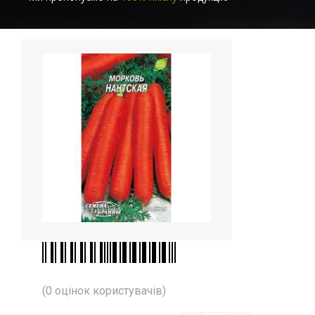
(0 оцінок користувачів)