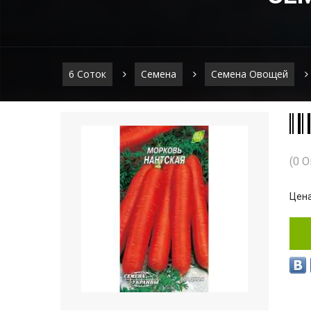
6 Соток
Семена
Семена Овощей
(0 
Цена