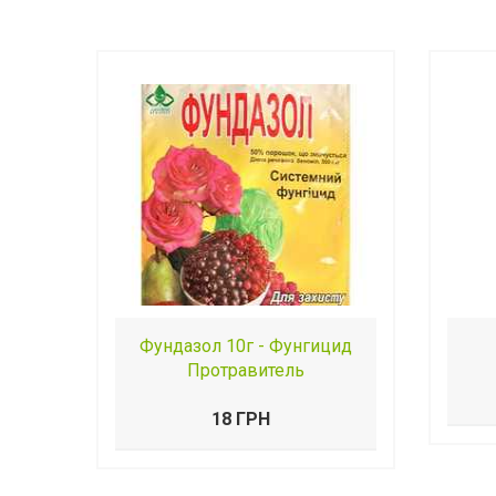
Фундазол 10г - Фунгицид
Протравитель
18 ГРН