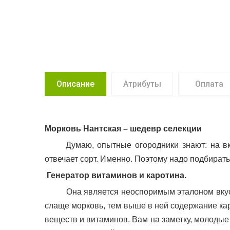
Описание
Атрибуты
Оплата
Морковь Нантская – шедевр селекции
Думаю, опытные огородники знают: на в
отвечает сорт. Именно. Поэтому надо подбирать
Генератор витаминов и каротина.
Она является неоспоримым эталоном вкусовых
слаще морковь, тем выше в ней содержание каро
веществ и витаминов. Вам на заметку, молоды