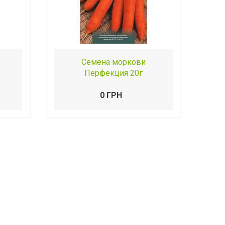
Семена моркови
Перфекция 20г
0 ГРН