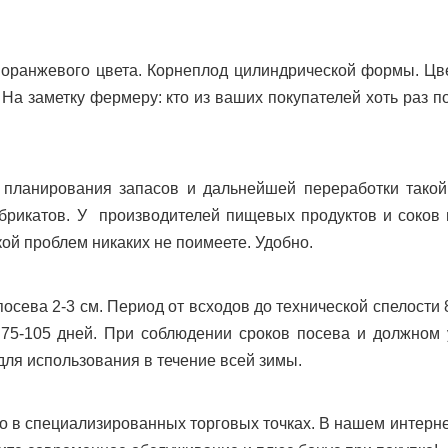
ранжевого цвета. Корнеплод цилиндрической формы. Цве
 На заметку фермеру: кто из ваших покупателей хоть раз по
ирования запасов и дальнейшей переработки такой мо
рикатов. У производителей пищевых продуктов и соков в
кой проблем никаких не поимеете. Удобно.
ва 2-3 см. Период от всходов до технической спелости 80
 75-105 дней. При соблюдении сроков посева и должном
 для использования в течение всей зимы.
 специализированных торговых точках. В нашем интернет-