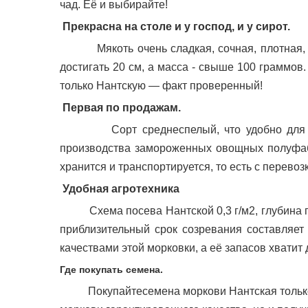
чад. Её и выбирайте!
Прекрасна на столе и у господ, и у сирот.
Мякоть очень сладкая, сочная, плотная, о
достигать 20 см, а масса - свыше 100 граммов.
только Нантскую — факт проверенный!
Первая по продажам.
Сорт среднеспелый, что удобно для план
производства замороженных овощных полуфаб
хранится и транспортируется, то есть с перевоз
Удобная агротехника
Схема посева Нантской 0,3 г/м2, глубина посе
приблизительный срок созревания составляет
качествами этой морковки, а её запасов хватит
Где покупать семена.
Покупайтесемена моркови Нантская только в