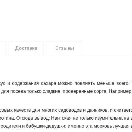
Доставка
Отзывы
кус и содержания сахара можно повлиять меньше всего.
 для посева только сладкие, проверенные сорта. Например
 качеств для многих садоводов и дачников, и считается 
тина. Отсюда вывод: Нантская не только изумительна на в
е родители и бабушки-дедушки: именно эта морковь лучшая