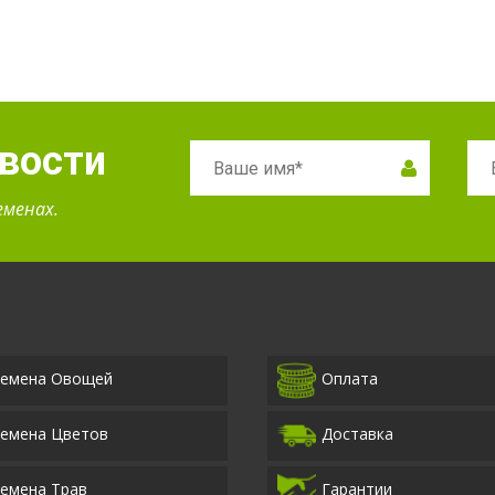
овости
еменах.
емена Овощей
Оплата
емена Цветов
Доставка
емена Трав
Гарантии