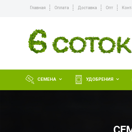
Главная
Оплата
Доставка
Опт
Конт
СЕМЕНА
УДОБРЕНИЯ


СЕ