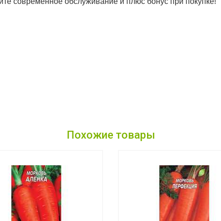
чите современное обслуживание и плюс бонус при покупке!
Похожие товары