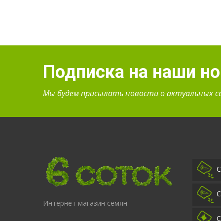
Подписка на наши н
Мы будем присылать новости о актуальных с
С
С
Интернет магазин семян
С