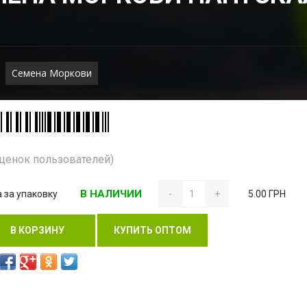
Семена Моркови
Оценок пользователей)
В НАЛИЧИИ
 за упаковку
-
+
5.00 ГРН
В КОРЗИНУ
КУПИТЬ ОПТОМ