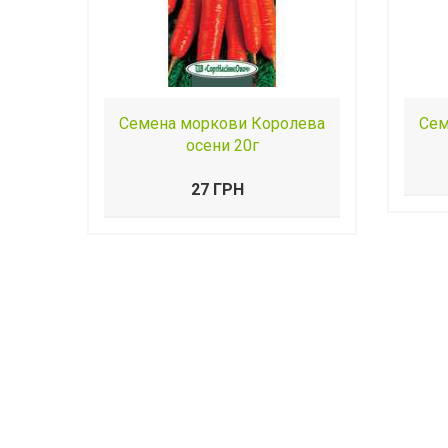
Семена моркови Королева
Сем
осени 20г
27 ГРН