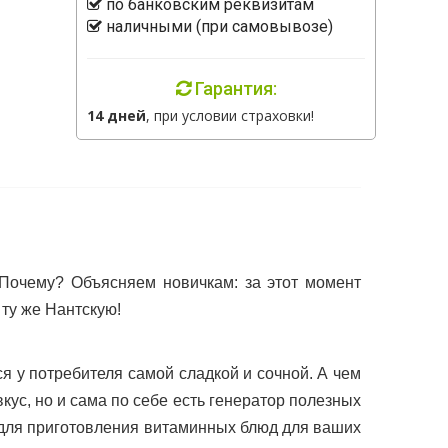
по банковским реквизитам
наличными (при самовывозе)
Гарантия:
14 дней
, при условии страховки!
 Почему? Объясняем новичкам: за этот момент
 ту же Нантскую!
у потребителя самой сладкой и сочной. А чем
кус, но и сама по себе есть генератор полезных
 для приготовления витаминных блюд для ваших