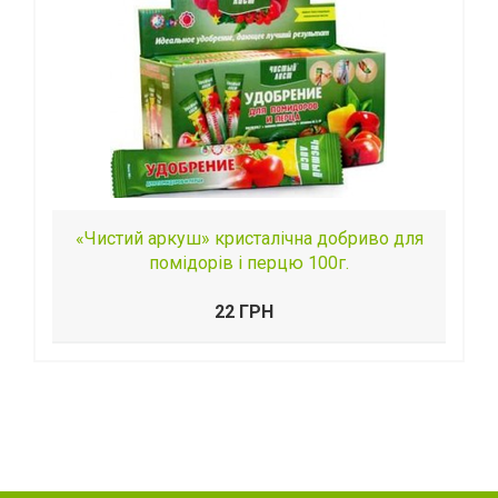
«Чистий аркуш» кристалічна добриво для
помідорів і перцю 100г.
22 ГРН