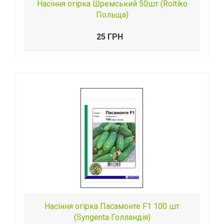
Насіння огірка Шремський 50шт (Roltiko
Польща)
25 ГРН
Насіння огірка Пасамонте F1 100 шт
(Syngenta Голландія)