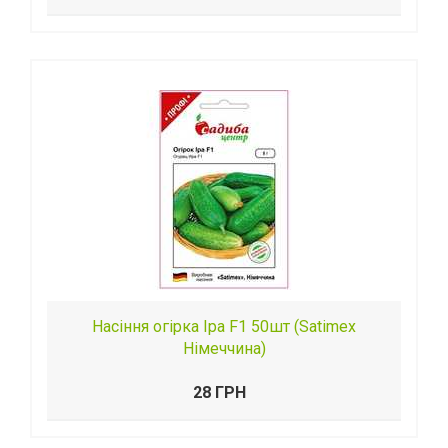
Насіння огірка Іра F1 50шт (Satimex
Німеччина)
28 ГРН