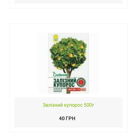
Залізний купорос 500г
40 ГРН