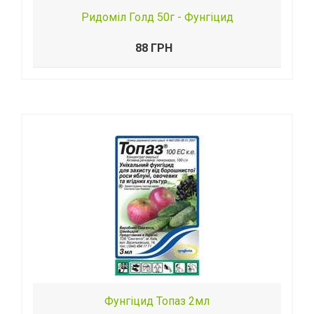
Ридоміл Голд 50г - Фунгіцид
88 ГРН
Фунгіцид Топаз 2мл