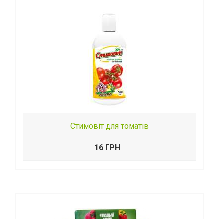
Стимовіт для томатів
16 ГРН