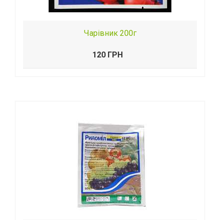
Чарівник 200г
120 ГРН