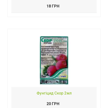
18 ГРН
Фунгіцид Скор 2мл
20 ГРН