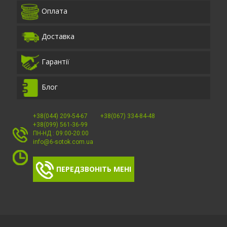
Оплата
Доставка
Гарантії
Блог
+38(044) 209-54-67
+38(067) 334-84-48
+38(099) 561-36-99
ПН-НД : 09:00-20:00
info@6-sotok.com.ua
ПЕРЕДЗВОНІТЬ МЕНІ