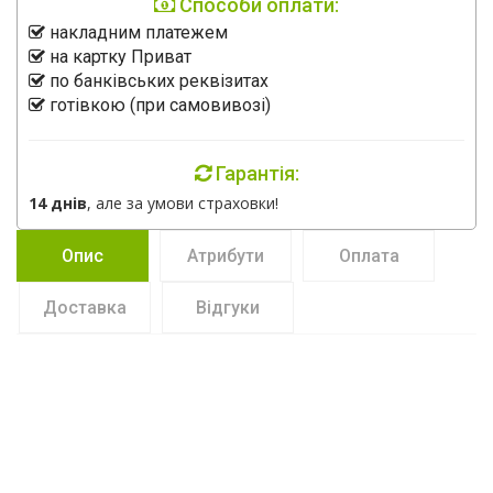
Способи оплати:
накладним платежем
на картку Приват
по банківських реквізитах
готівкою (при самовивозі)
Гарантія:
14 днів
, але за умови страховки!
Опис
Атрибути
Оплата
Доставка
Відгуки