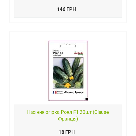
146 ГРН
Насіння огірка Роял F1 20шт (Clause
Франція)
18 ГРН