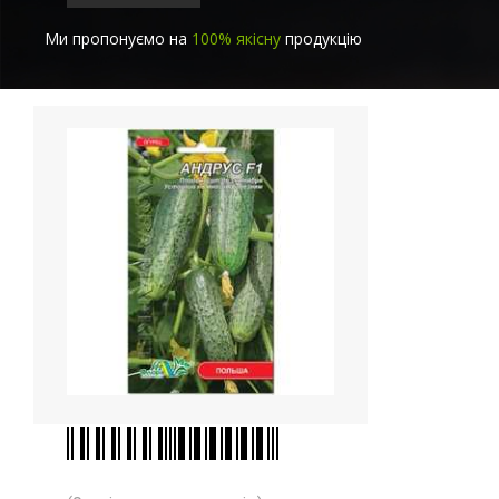
Ми пропонуємо на
100% якісну
продукцію