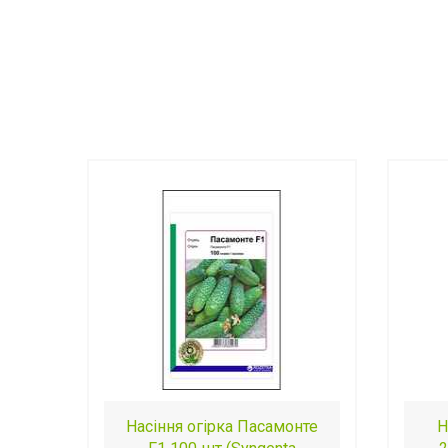
Насіння огірка Пасамонте
Н