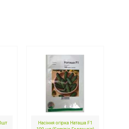
50шт
Насіння огірка Наташа F1