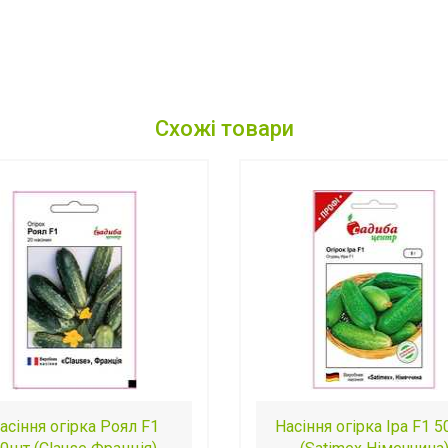
Схожі товари
асіння огірка Роял F1
Насіння огірка Іра F1 