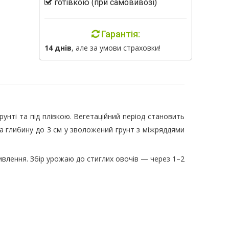
готівкою (при самовивозі)
Гарантія:
14 днів
, але за умови страховки!
нті та під плівкою. Вегетаційний період становить
на глибину до 3 см у зволожений грунт з міжряддями
влення. Збір урожаю до стиглих овочів — через 1–2