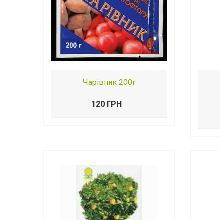
Чарівник 200г
120 ГРН