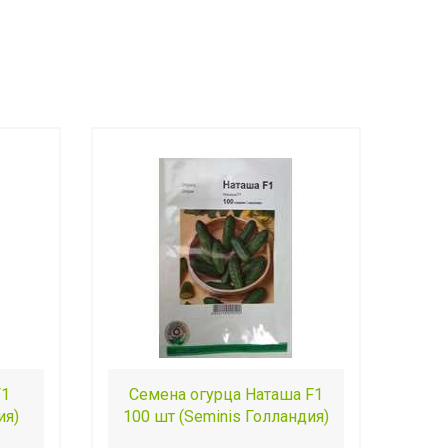
F1
Семена огурца Наташа F1
ия)
100 шт (Seminis Голландия)