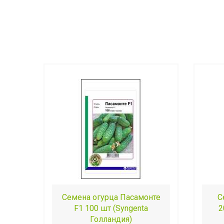
Семена огурца Пасамонте
С
F1 100 шт (Syngenta
2
Голландия)