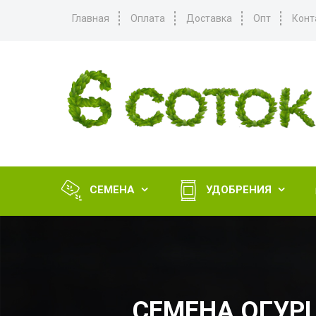
Главная
Оплата
Доставка
Опт
Конт
СЕМЕНА
УДОБРЕНИЯ


СЕМЕНА ОГУРЦ