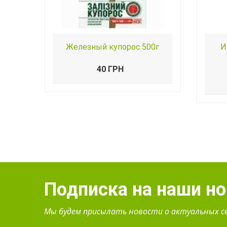
Железный купорос 500г
И
40 ГРН
Подписка на наши н
Мы будем присылать новости о актуальных с