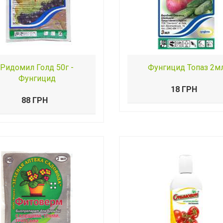
Ридомил Голд 50г -
Фунгицид Топаз 2м
Фунгицид
18 ГРН
88 ГРН