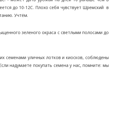
реется до 10-12С. Плохо себя чувствует Шремский в
танию. Учтём.
ыщенного зеленого окраса с светлыми полосами до
щих семенами уличных лотков и киосков, соблюдены
Если надумаете покупать семена у нас, помните: мы