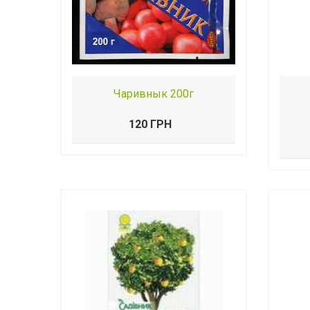
Чаривнык 200г
120 ГРН