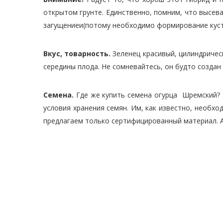
открытом грунте. Единственно, помним, что высева
загущениеи(потому необходимо формирование кусти
Вкус, товарность.
Зеленец красивый, цилиндричес
середины плода. Не сомневайтесь, он будто создан 
Семена.
Где же купить семена огурца Шремский? 
условия хранения семян. Им, как известно, необхо
предлагаем только сертифицированный материал. А