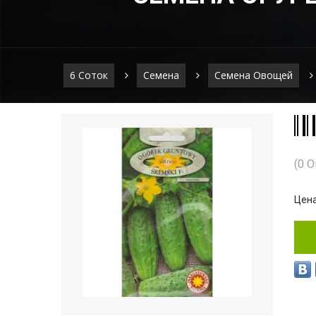
6 Соток
Семена
Семена Овощей
(0 
Цена