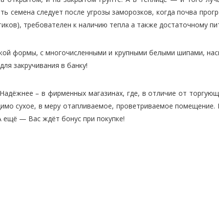
ть семена следует после угрозы заморозков, когда почва прог
ков), требователен к наличию тепла а также достаточному пи
кой формы, с многочисленными и крупными белыми шипами, нас
для закручивания в банку!
Надёжнее – в фирменных магазинах, где, в отличие от торгую
димо сухое, в меру отапливаемое, проветриваемое помещение. 
 ещё — Вас ждёт бонус при покупке!