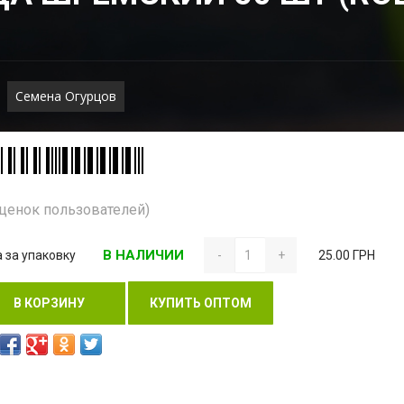
Семена Огурцов
Оценок пользователей)
В НАЛИЧИИ
 за упаковку
-
+
25.00 ГРН
В КОРЗИНУ
КУПИТЬ ОПТОМ