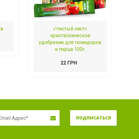
ов
«Чистый лист»
кристаллическое
удобрение для помидоров
и перца 100г.
22 ГРН
ПОДПИСАТЬСЯ