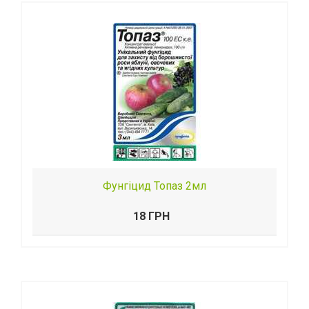
Фунгіцид Топаз 2мл
18 ГРН