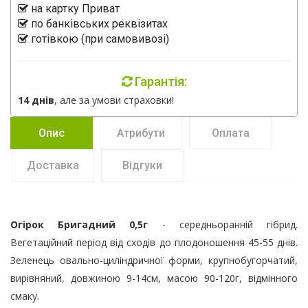
на картку Приват
по банківських реквізитах
готівкою (при самовивозі)
Гарантія:
14 днів
, але за умови страховки!
Опис
Атрибути
Оплата
Доставка
Відгуки
Огірок Бригадний 0,5г
- середньоранній гібрид.
Вегетаційний період від сходів до плодоношення 45-55 днів.
Зеленець овально-циліндричної форми, крупнобугорчатий,
вирівняний, довжиною 9-14см, масою 90-120г, відмінного
смаку.