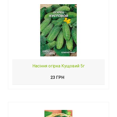
Насіння огірка Кущовий 5г
23 ГРН