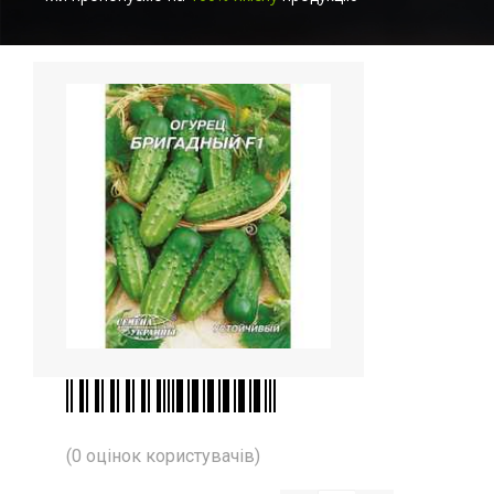
(0 оцінок користувачів)