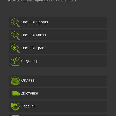
Насіння Овочів
Насіння Квітів
Насіння Трав
Саджанці
Оплата
Доставка
Гарантії