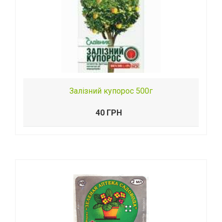
Залізний купорос 500г
40 ГРН