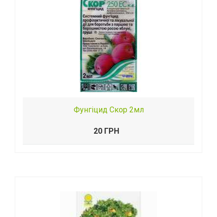
Фунгіцид Скор 2мл
20 ГРН