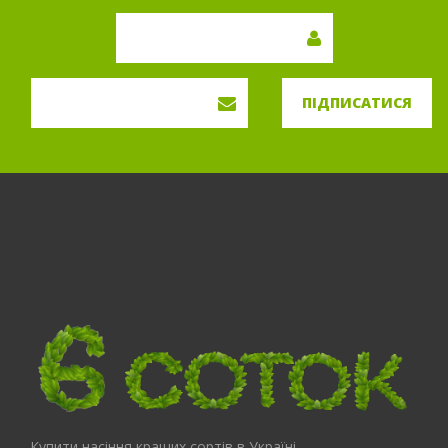
ПІДПИСАТИСЯ
Купити насіння кращих сортів в Україні