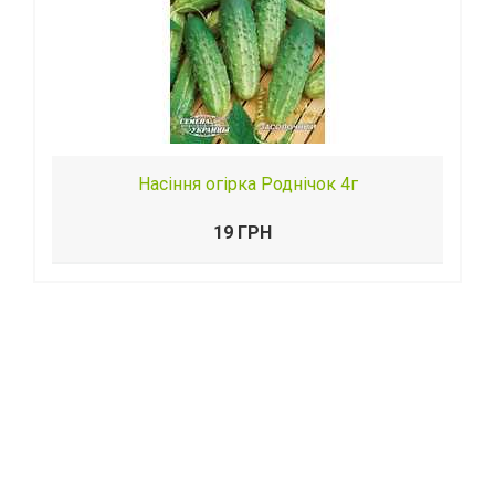
Насіння огірка Роднічок 4г
19 ГРН