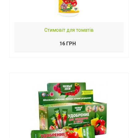
Стимовіт для томатів
16 ГРН