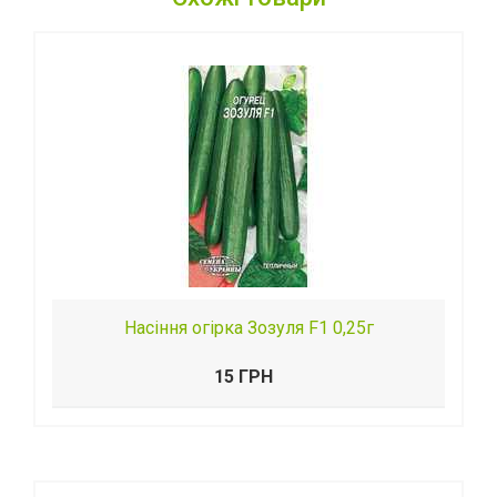
Насіння огірка Зозуля F1 0,25г
15 ГРН