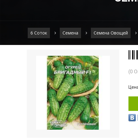
6 Соток
Семена
Семена Овощей
(0 
Цена