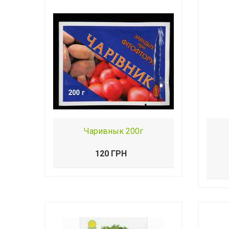
Чаривнык 200г
120 ГРН