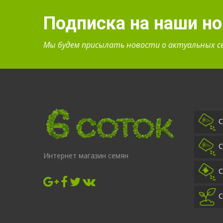
Подписка на наши н
Мы будем присылать новости о актуальных с
С
С
Интернет магазин семян
С
С