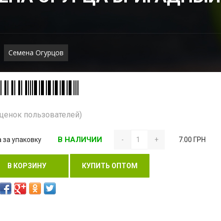
Семена Огурцов
Оценок пользователей)
В НАЛИЧИИ
 за упаковку
-
+
7.00 ГРН
В КОРЗИНУ
КУПИТЬ ОПТОМ