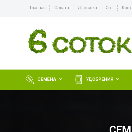
Главная
Оплата
Доставка
Опт
Конт
СЕМЕНА
УДОБРЕНИЯ


СЕМ