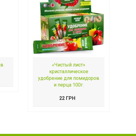
ов
«Чистый лист»
кристаллическое
удобрение для помидоров
и перца 100г.
22 ГРН