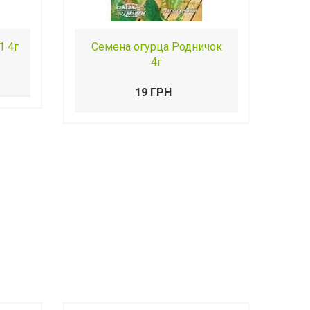
1 4г
Семена огурца Родничок
4г
19 ГРН