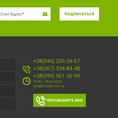
ПОДПИСАТЬСЯ
+38(044) 209-54-67
+38(067) 334-84-48
+38(099) 561-36-99
ПН-ВС : 09:00-20:00
info@6-sotok.com.ua
ПЕРЕЗВОНИТЕ МНЕ