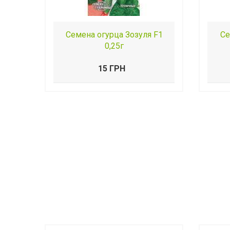
Семена огурца Зозуля F1
Се
0,25г
15 ГРН