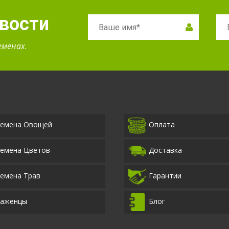
овости
еменах.
емена Овощей
Оплата
емена Цветов
Доставка
емена Трав
Гарантии
аженцы
Блог