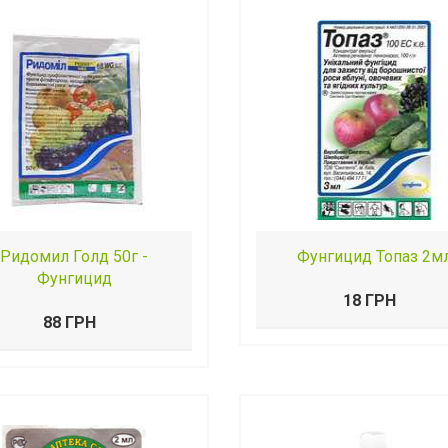
Ридомил Голд 50г -
Фунгицид Топаз 2м
Фунгицид
18 ГРН
88 ГРН