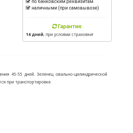
по банковским реквизитам
наличными (при самовывозе)
Гарантия:
14 дней
, при условии страховки!
ения 45-55 дней. Зеленец овально-цилиндрической
тся при транспортировке.