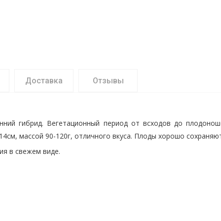
Доставка
Отзывы
анний гибрид. Вегетационный период от всходов до плодонош
4см, массой 90-120г, отличного вкуса. Плоды хорошо сохраняю
ия в свежем виде.