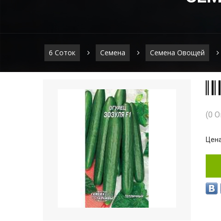
6 Соток
Семена
Семена Овощей
(0 
Цена