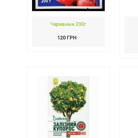
Чаривнык 200г
120 ГРН