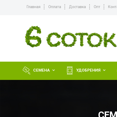
Главная
Оплата
Доставка
Опт
Конт
СЕМЕНА
УДОБРЕНИЯ


СЕМ