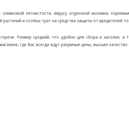
 оливковой пятнистости, вирусу огуречной мозаики, корневы
 растений и особых трат на средства защиты от вредителей то
оречи. Размер средний, что удобно для сбора и засолки, а т
магазине, где Вас всегда ждут разумные цены, высшее качество 