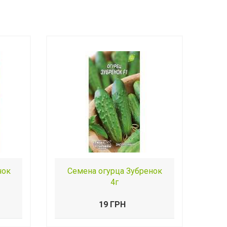
чок
Семена огурца Зубренок
4г
19 ГРН