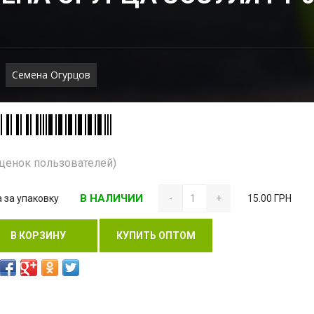
Семена Огурцов
Оценок пользователей)
В НАЛИЧИИ
 за упаковку
-
+
15.00 ГРН
В КОРЗИНУ
КУПИТЬ ОПТОМ