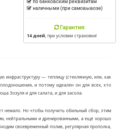
по банковским реквизитам
наличными (при самовывозе)
Гарантия:
14 дней
, при условии страховки!
ю инфраструктуру — теплицу (стеклянную, или, как
плодоношения, и потому идеален он для всех, кто
оша Зозуля и для салата, и для засола.
удет немало. Но чтобы получить обильный сбор, этим
ми, нейтральными и дренированными, а ещё хорошо
бходим своевременный полив, регулярная прополка,