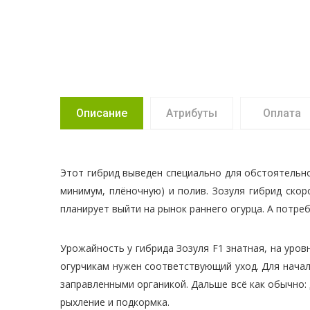
Описание
Атрибуты
Оплата
Этот гибрид выведен специально для обстоятельно
минимум, плёночную) и полив. Зозуля гибрид ско
планирует выйти на рынок раннего огурца. А потреб
Урожайность у гибрида Зозуля F1 знатная, на уровн
огурчикам нужен соответствующий уход. Для нача
заправленными органикой. Дальше всё как обычно:
рыхление и подкормка.