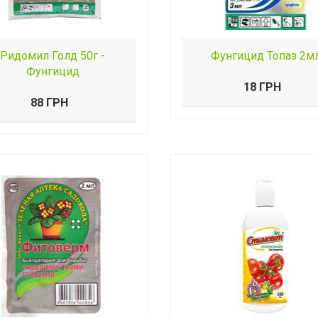
Ридомил Голд 50г -
Фунгицид Топаз 2м
Фунгицид
18 ГРН
88 ГРН