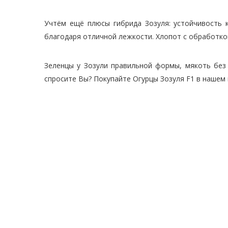
Учтём ещё плюсы гибрида Зозуля: устойчивость к
благодаря отличной лежкости. Хлопот с обработкой
Зеленцы у Зозули правильной формы, мякоть без г
спросите Вы? Покупайте Огурцы Зозуля F1 в нашем 