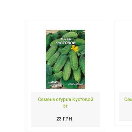
Семена огурца Кустовой
Сем
5г
23 ГРН