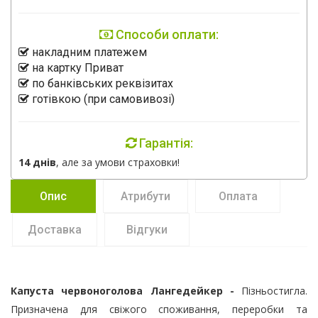
Способи оплати:
накладним платежем
на картку Приват
по банківських реквізитах
готівкою (при самовивозі)
Гарантія:
14 днів
, але за умови страховки!
Опис
Атрибути
Оплата
Доставка
Відгуки
Капуста червоноголова Лангедейкер -
Пізньостигла.
Призначена для свіжого споживання, переробки та