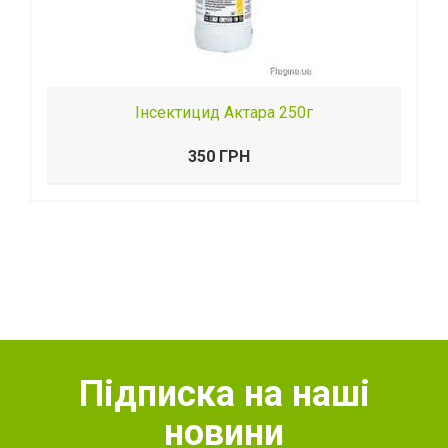
Інсектицид Актара 250г
350 ГРН
Підписка на наші
новини