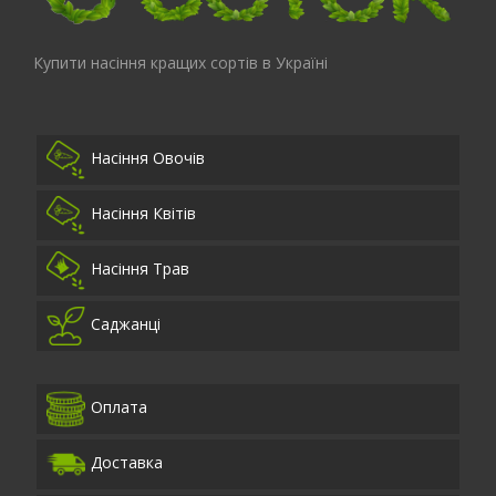
Купити насіння кращих сортів в Україні
Насіння Овочів
Насіння Квітів
Насіння Трав
Саджанці
Оплата
Доставка