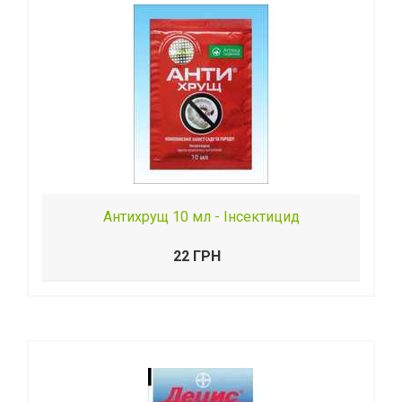
Антихрущ 10 мл - Інсектицид
22 ГРН