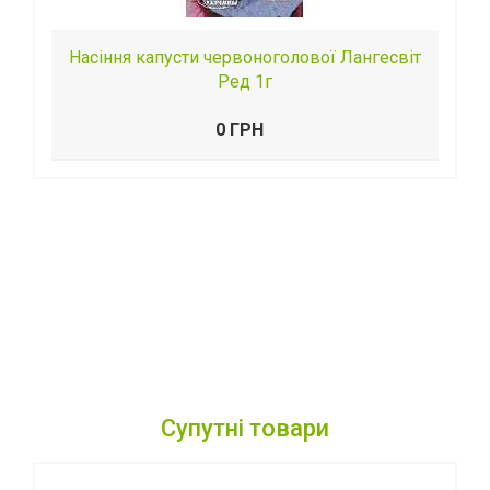
Насіння капусти червоноголової Лангесвіт
Ред 1г
0 ГРН
Супутні товари