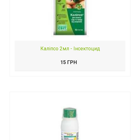
Каліпсо 2мл - Інсектоцид
15 ГРН