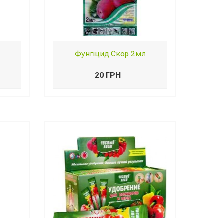
л
Фунгіцид Скор 2мл
20 ГРН