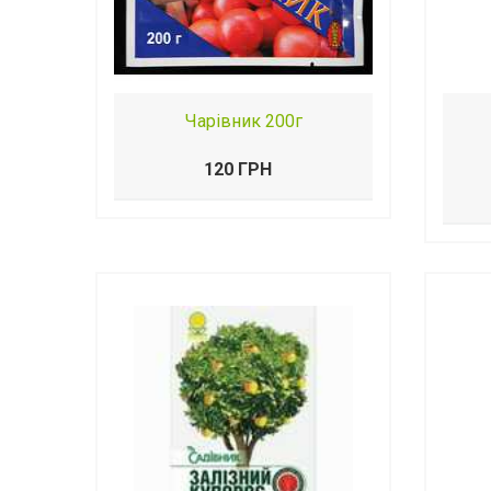
Чарівник 200г
120 ГРН