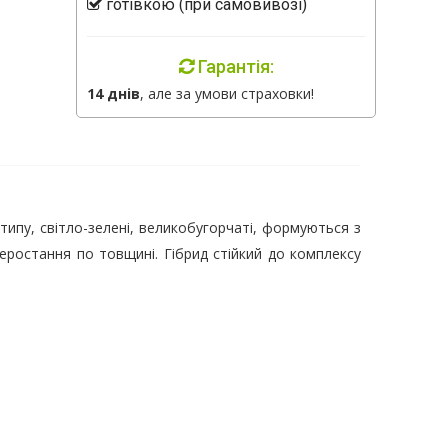
готівкою (при самовивозі)
Гарантія:
14 днів
, але за умови страховки!
типу, світло-зелені, великобугорчаті, формуються з
реростання по товщині. Гібрид стійкий до комплексу