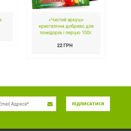
в
«Чистий аркуш»
кристалічна добриво для
помідорів і перцю 100г.
22 ГРН
ПІДПИСАТИСЯ