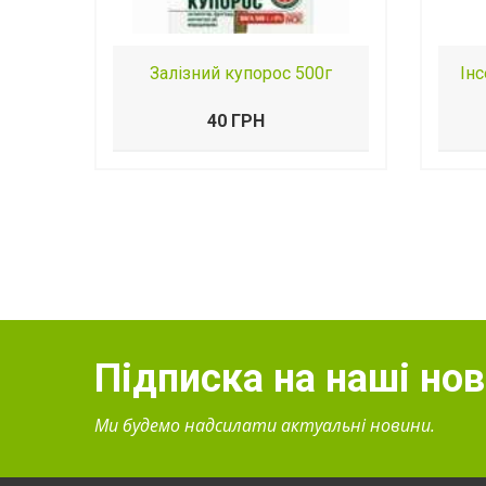
Залізний купорос 500г
Ін
40 ГРН
Підписка на наші но
Ми будемо надсилати актуальні новини.