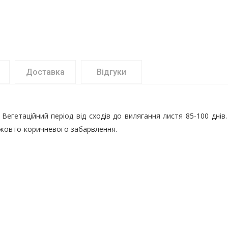
Доставка
Відгуки
 Вегетаційний період від сходів до вилягання листя 85-100 дн
, жовто-коричневого забарвлення.