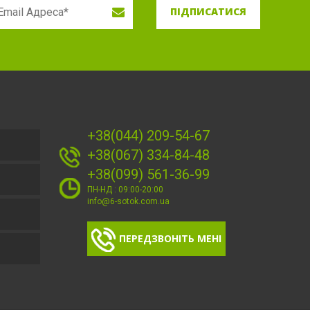
ПІДПИСАТИСЯ
+38(044) 209-54-67
+38(067) 334-84-48
+38(099) 561-36-99
ПН-НД : 09:00-20:00
info@6-sotok.com.ua
ПЕРЕДЗВОНІТЬ МЕНІ