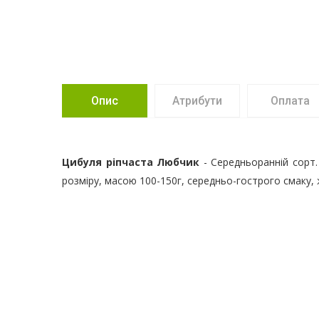
Опис
Атрибути
Оплата
Цибуля ріпчаста Любчик
- Середньоранній сорт.
розміру, масою 100-150г, середньо-гострого смаку