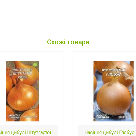
Схожі товари
іння цибулі Штутгартен
Насіння цибулі Глобус 