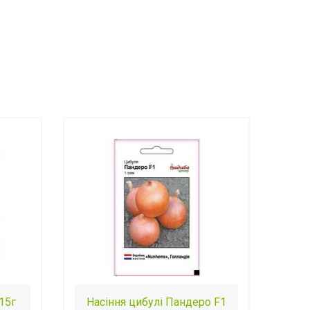
15г
Насіння цибулі Пандеро F1