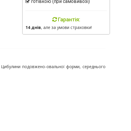
готівкою (при самовивозі)
Гарантія:
14 днів
, але за умови страховки!
ів. Цибулини подовжено-овальної форми, середнього