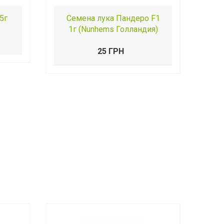
5г
Семена лука Пандеро F1
1г (Nunhems Голландия)
25 ГРН