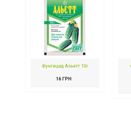
Фунгицид Альетт 10г
16 ГРН