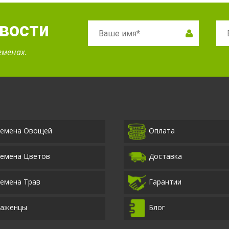
овости
еменах.
емена Овощей
Оплата
емена Цветов
Доставка
емена Трав
Гарантии
аженцы
Блог