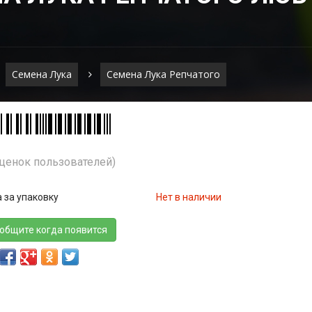
Семена Лука
Семена Лука Репчатого
Оценок пользователей)
 за упаковку
Нет в наличии
общите когда появится