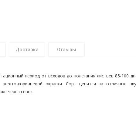
Доставка
Отзывы
гетационный период от всходов до полегания листьев 85-100 д
а, желто-коричневой окраски. Сорт ценится за отличные в
кже через севок.