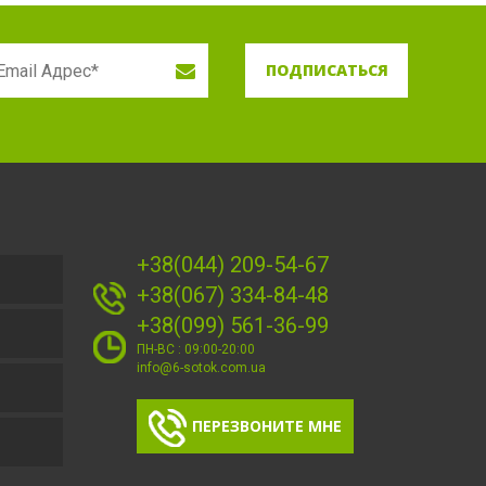
ПОДПИСАТЬСЯ
+38(044) 209-54-67
+38(067) 334-84-48
+38(099) 561-36-99
ПН-ВС : 09:00-20:00
info@6-sotok.com.ua
ПЕРЕЗВОНИТЕ МНЕ