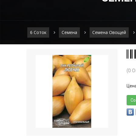
6 Соток
Семена
Семена Овощей
(0 
Цена
Со