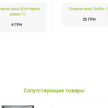
мена лука Штутгартен
Семена лука Глобус 1
ризен 1г
25 ГРН
4 ГРН
Сопутствующие товары