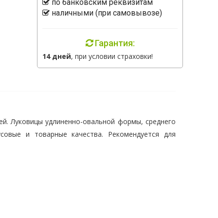
по банковским реквизитам
наличными (при самовывозе)
Гарантия:
14 дней
, при условии страховки!
ней. Луковицы удлиненно-овальной формы, среднего
кусовые и товарные качества. Рекомендуется для