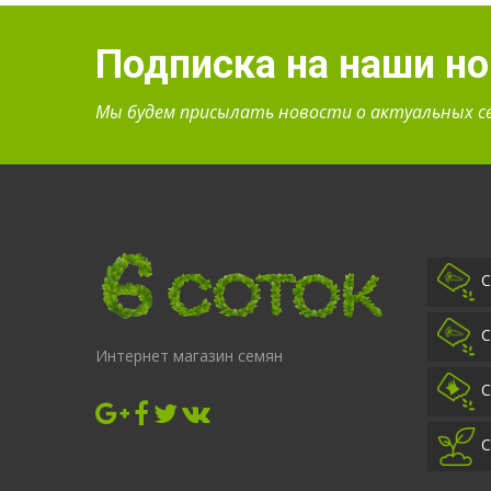
Подписка на наши н
Мы будем присылать новости о актуальных с
С
С
Интернет магазин семян
С
С