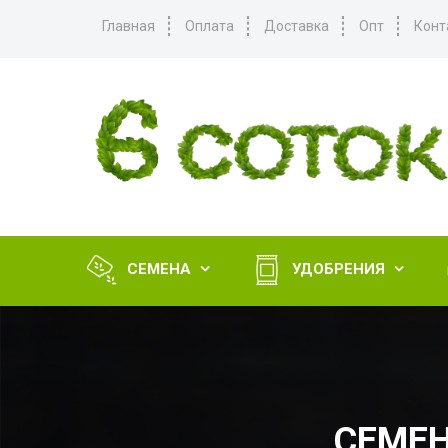
Главная
Оплата
Доставка
Опт
Конт
СЕМЕНА
УДОБРЕНИЯ


СЕМЕН