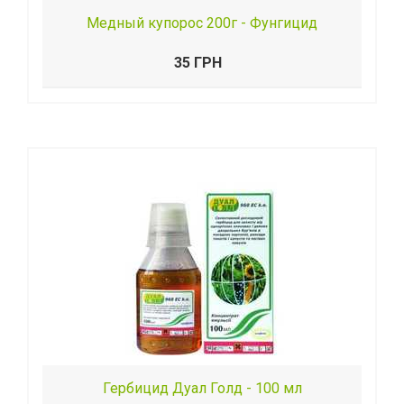
Медный купорос 200г - Фунгицид
35 ГРН
Гербицид Дуал Голд - 100 мл