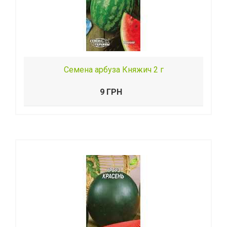
Семена арбуза Княжич 2 г
9 ГРН