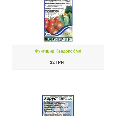
Фунгицид Квадрис 6мл
32 ГРН