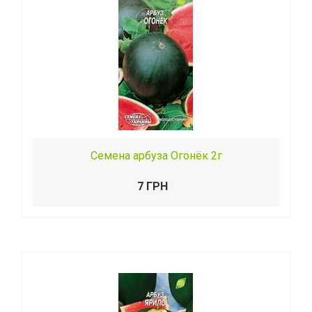
Семена арбуза Огонёк 2г
7 ГРН