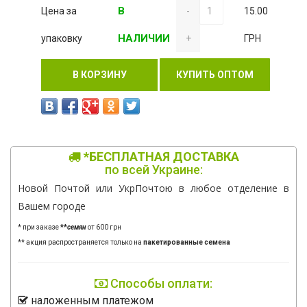
В
Цена за
-
15.00
НАЛИЧИИ
упаковку
+
ГРН
В КОРЗИНУ
КУПИТЬ ОПТОМ
*БЕСПЛАТНАЯ ДОСТАВКА
по всей Украине:
Новой Почтой или УкрПочтою в любое отделение в
Вашем городе
* при заказе
**
семян
от 600 грн
** акция распространяется только на
пакетированные семена
Способы оплати:
наложенным платежом