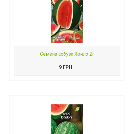
Семена арбуза Ярило 2г
9 ГРН