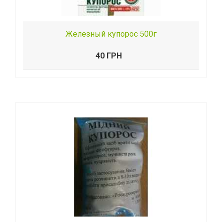
Железный купорос 500г
40 ГРН