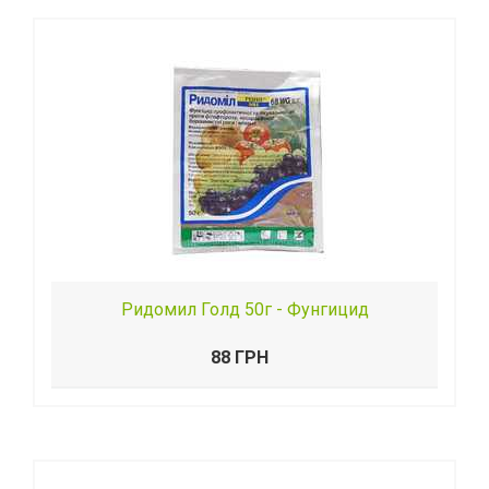
Ридомил Голд 50г - Фунгицид
88 ГРН