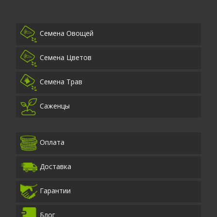
Семена Овощей
Семена Цветов
Семена Трав
Саженцы
Оплата
Доставка
Гарантии
Блог