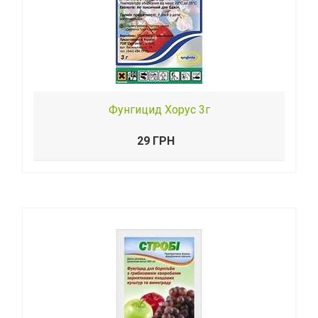
Фунгицид Хорус 3г
29 ГРН