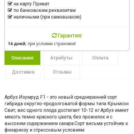
на карту Приват
по банковским реквизитам
наличными (при самовывозе)
Гарантия:
14 дней
, при условии страховки!
Описание
Атрибуты
Оплата
Доставка
Отзывы
Арбуз Изумруд F1 - это новый среднеранний сорт
гибрида округло-продолговатой формы типа Крымсон
Свит, вес одного плода достигает 10-12 кг.Арбуз имеет
мякоть темно красного цвета, без прожилок и с
высоким содержанием сахара.Сорт весьма устойчив к
физариозу и стрессовым условиям