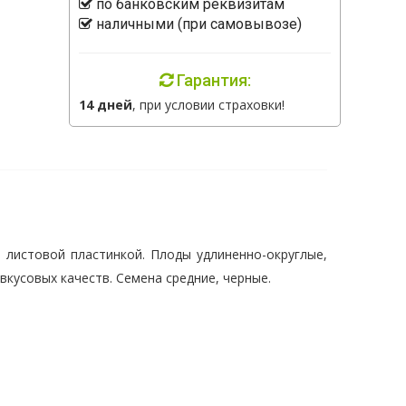
по банковским реквизитам
наличными (при самовывозе)
Гарантия:
14 дней
, при условии страховки!
 листовой пластинкой. Плоды удлиненно-округлые,
 вкусовых качеств. Семена средние, черные.