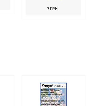
7 ГРН