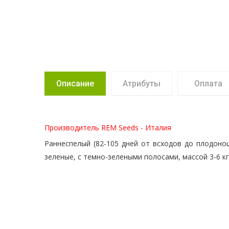
Описание
Атрибуты
Оплата
Производитель REM Seeds - Италия
Раннеспелый (82-105 дней от всходов до плодоно
зеленые, с темно-зелеными полосами, массой 3-6 кг