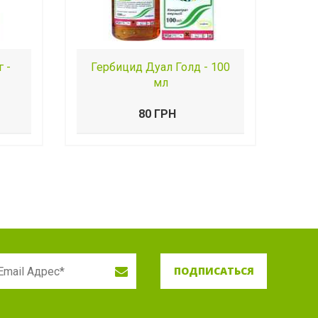
 -
Гербицид Дуал Голд - 100
мл
80 ГРН
ПОДПИСАТЬСЯ