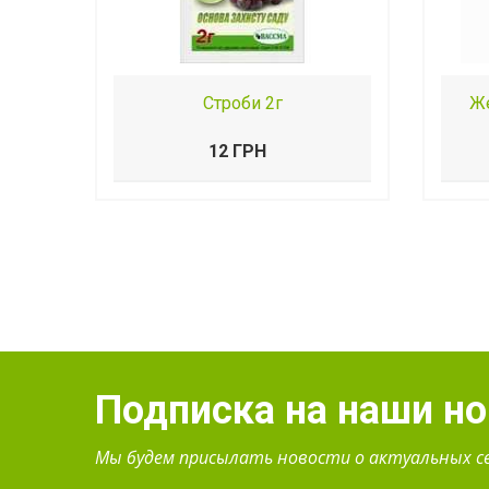
Строби 2г
Же
12 ГРН
Подписка на наши н
Мы будем присылать новости о актуальных с