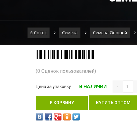
6 Соток
Семена
Семена Овощей
(0 Оценок пользователей)
В НАЛИЧИИ
Цена за упаковку
-
В КОРЗИНУ
КУПИТЬ ОПТОМ