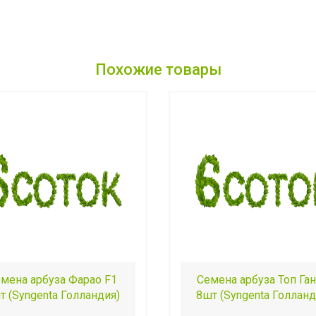
Похожие товары
мена арбуза Фарао F1
Семена арбуза Топ Ган
т (Syngenta Голландия)
8шт (Syngenta Голланд