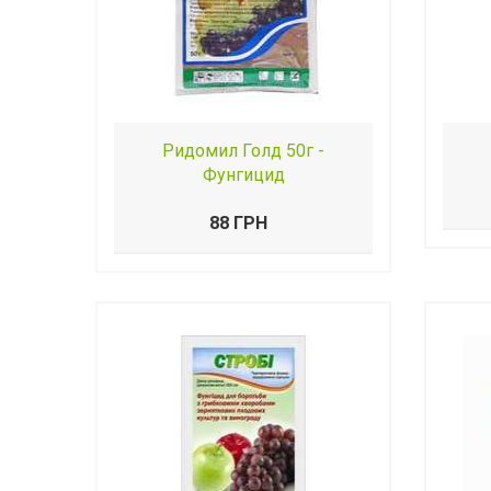
Ридомил Голд 50г -
Фунгицид
88 ГРН