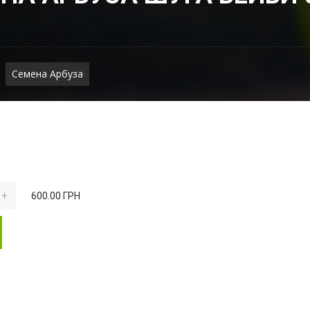
Семена Арбуза
+
600.00 ГРН