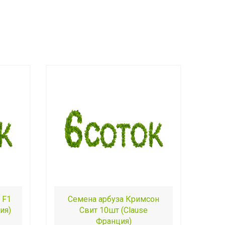
 F1
Семена арбуза Кримсон
ия)
Свит 10шт (Clause
Франция)