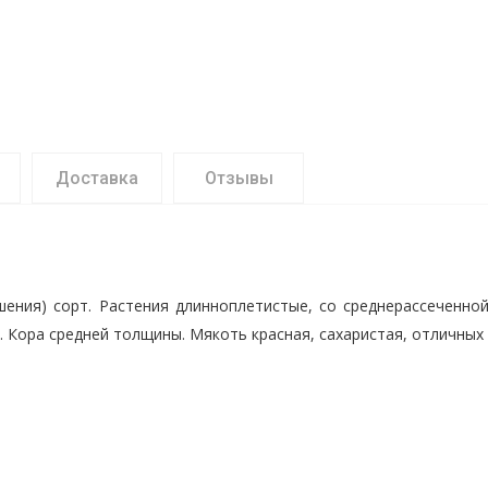
Доставка
Отзывы
шения) сорт. Растения длинноплетистые, со среднерассеченной
. Кора средней толщины. Мякоть красная, сахаристая, отличных