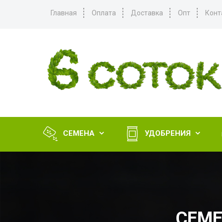
Главная
Оплата
Доставка
Опт
Конт
СЕМЕНА
УДОБРЕНИЯ


СЕМЕ