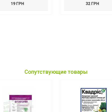
19 ГРН
32 ГРН
Сопутствующие товары