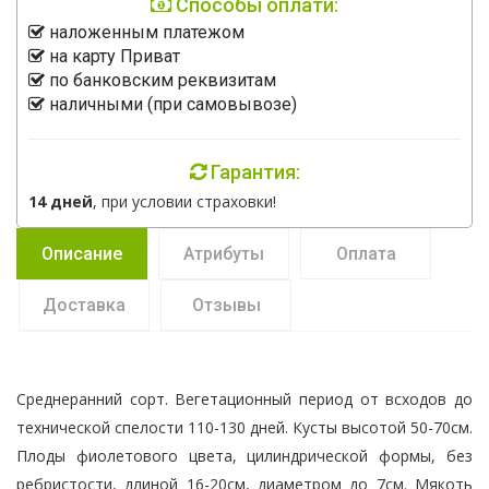
Способы оплати:
наложенным платежом
на карту Приват
по банковским реквизитам
наличными (при самовывозе)
Гарантия:
14 дней
, при условии страховки!
Описание
Атрибуты
Оплата
Доставка
Отзывы
Среднеранний сорт. Вегетационный период от всходов до
технической спелости 110-130 дней. Кусты высотой 50-70см.
Плоды фиолетового цвета, цилиндрической формы, без
ребристости, длиной 16-20см, диаметром до 7см. Мякоть