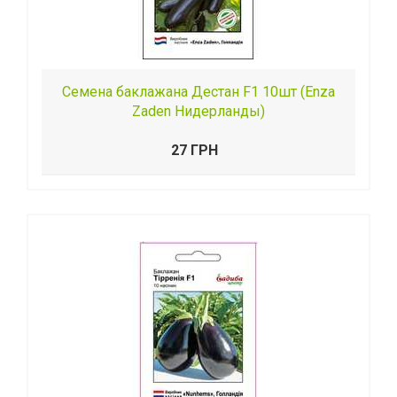
Семена баклажана Дестан F1 10шт (Enza
Zaden Нидерланды)
27 ГРН