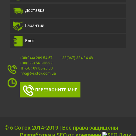
Доставка
Гарантии
Блог
+38(044) 209-54-67
+38(067) 334-84-48
+38(099) 561-36-99
ПН-ВС : 09:00-20:00
info@6-sotok.com.ua
ПЕРЕЗВОНИТЕ МНЕ
©
6 Соток
2014-2019 | Все права защищены
Разработка и SEO от компании