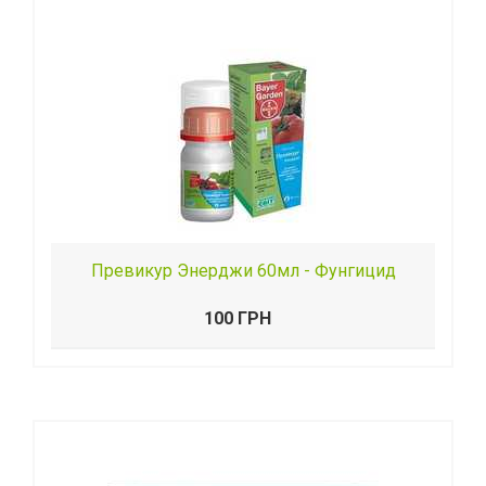
Превикур Энерджи 60мл - Фунгицид
100 ГРН