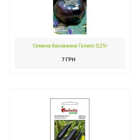
Семена баклажана Гелиос 0,25г
7 ГРН