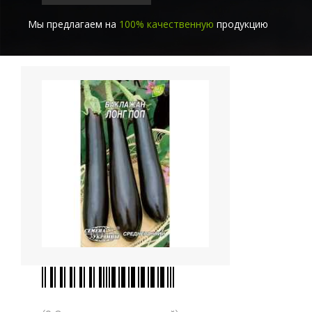
Мы предлагаем на
100% качественную
продукцию