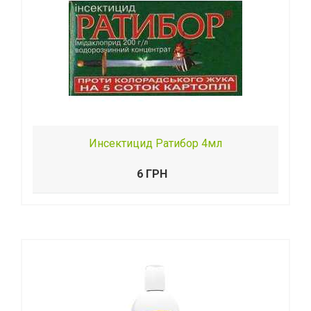
Инсектицид Ратибор 4мл
6 ГРН