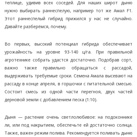
теплице, удивив всех соседей. Для наших широт дыню
нужно выбирать раннеспелую, например тот же Амал F1.
Этот раннеспелый гибрид прижился у нас не случайно.
Давайте разберёмся, почему.
Во первых, высокий потенциал гибрида обеспечивает
урожайность на уровне 93-140 ц/га. При правильной
агротехнике собрать удастся достаточно. Подобрав сорт,
важно также правильно обращаться с рассадой,
выдерживать требуемые сроки. Семена Амала высевают на
рассаду в конце апреля, в горшочки с питательной смесью.
Состоит смесь из одной части перегноя, двух частей
дерновой земли с добавлением песка (1:10).
Дыня — растение очень светлолюбивое: на подоконнике
ли, или под накрытием, обеспечьте ей достаточно солнца.
Также, важен режим полива. Рекомендуется поливать дыню