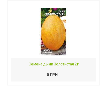
Семена дыни Золотистая 2г
5 ГРН