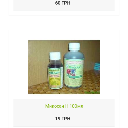
60 ГРН
Микосан Н 100мл
19 ГРН