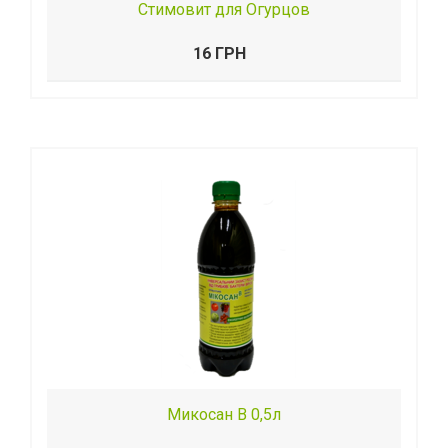
Стимовит для Огурцов
16 ГРН
Микосан В 0,5л