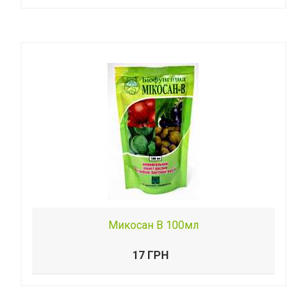
Микосан В 100мл
17 ГРН