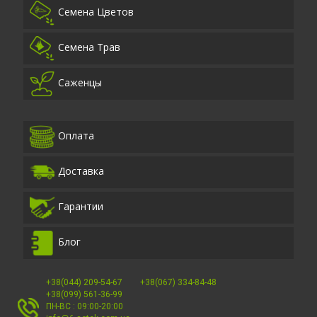
Семена Цветов
Семена Трав
Саженцы
Оплата
Доставка
Гарантии
Блог
+38(044) 209-54-67
+38(067) 334-84-48
+38(099) 561-36-99
ПН-ВС : 09:00-20:00