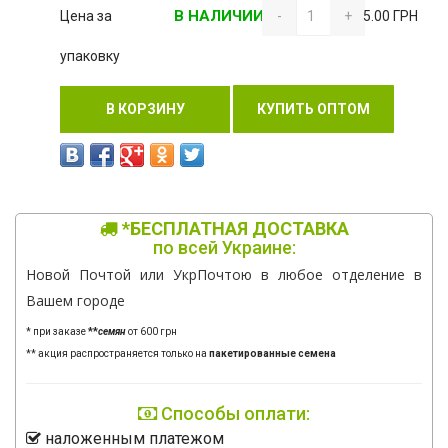
В НАЛИЧИИ
Цена за
-
+
5.00 ГРН
упаковку
В КОРЗИНУ
КУПИТЬ ОПТОМ
*БЕСПЛАТНАЯ ДОСТАВКА
по всей Украине:
Новой Почтой или УкрПочтою в любое отделение в
Вашем городе
* при заказе
**
семян
от 600 грн
** акция распространяется только на
пакетированные семена
Способы оплати:
наложенным платежом