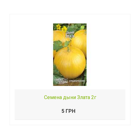
Семена дыни Злата 2г
5 ГРН