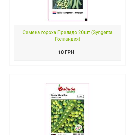
Семена гороха Преладо 20шт (Syngenta
Голландия)
10 ГРН