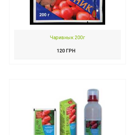
Чаривнык 200г
120 ГРН