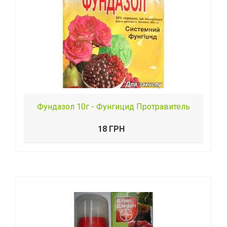
Фундазол 10г - Фунгицид Протравитель
18 ГРН