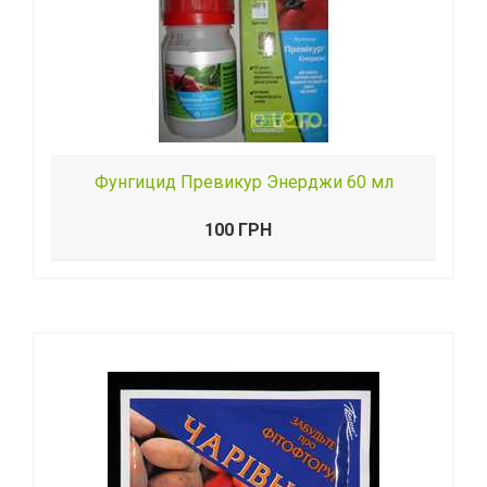
Фунгицид Превикур Энерджи 60 мл
100 ГРН