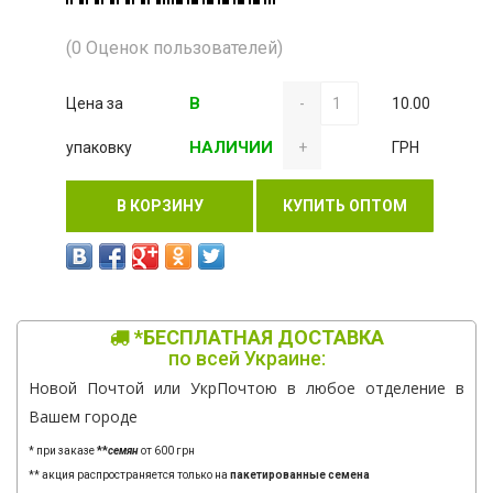
(0 Оценок пользователей)
В
Цена за
-
10.00
НАЛИЧИИ
упаковку
+
ГРН
В КОРЗИНУ
КУПИТЬ ОПТОМ
*БЕСПЛАТНАЯ ДОСТАВКА
по всей Украине:
Новой Почтой или УкрПочтою в любое отделение в
Вашем городе
* при заказе
**
семян
от 600 грн
** акция распространяется только на
пакетированные семена