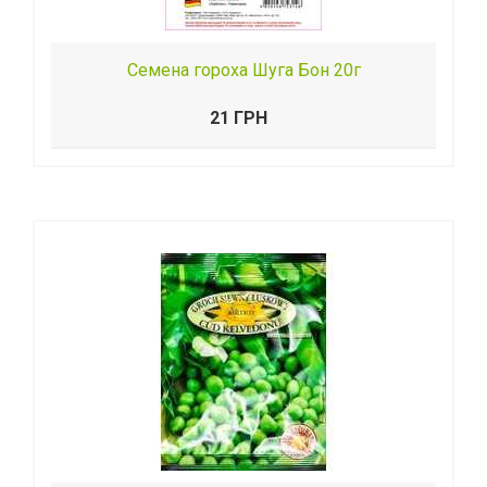
Семена гороха Шуга Бон 20г
21 ГРН