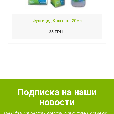
Фунгицид Консенто 20мл
35 ГРН
Подписка на наши
новости
Мы будем присылать новости о актуальных семенах.