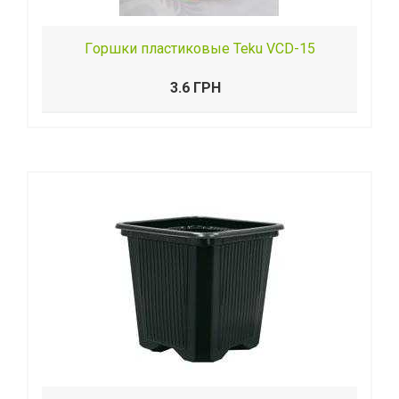
Гopшки пластиковые Teku VCD-15
3.6 ГРН