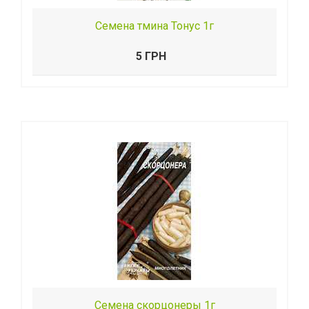
Семена тмина Тонус 1г
5 ГРН
Семена скорцонеры 1г