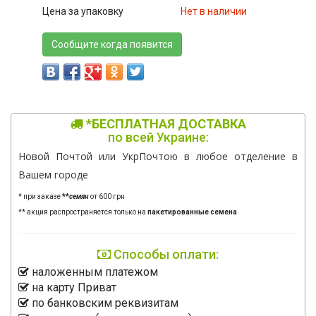
Цена за упаковку
Нет в наличии
Сообщите когда появится
*БЕСПЛАТНАЯ ДОСТАВКА
по всей Украине:
Новой Почтой или УкрПочтою в любое отделение в
Вашем городе
* при заказе
**
семян
от 600 грн
** акция распространяется только на
пакетированные семена
Способы оплати:
наложенным платежом
на карту Приват
по банковским реквизитам