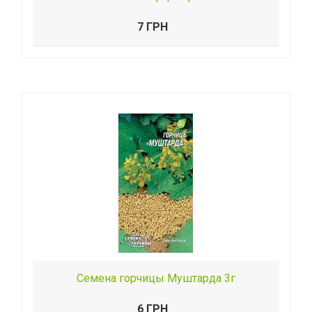
7 ГРН
Семена горчицы Муштарда 3г
6 ГРН