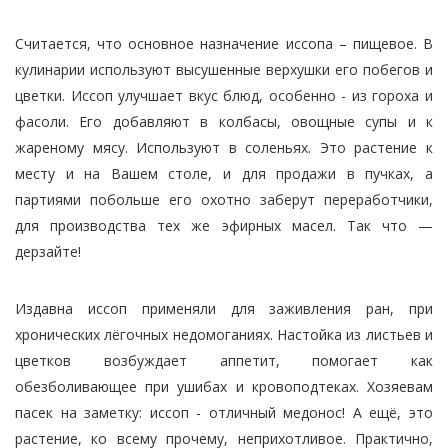
Считается, что основное назначение иссопа – пищевое. В
кулинарии используют высушенные верхушки его побегов и
цветки. Иссоп улучшает вкус блюд, особенно - из гороха и
фасоли. Его добавляют в колбасы, овощные супы и к
жареному мясу. Используют в соленьях. Это растение к
месту и на Вашем столе, и для продажи в пучках, а
партиями побольше его охотно заберут переработчики,
для производства тех же эфирных масел. Так что —
дерзайте!
Издавна иссоп применяли для заживления ран, при
хронических лёгочных недомоганиях. Настойка из листьев и
цветков возбуждает аппетит, помогает как
обезболивающее при ушибах и кровоподтеках. Хозяевам
пасек на заметку: иссоп - отличный медонос! А ещё, это
растение, ко всему прочему, неприхотливое. Практично,