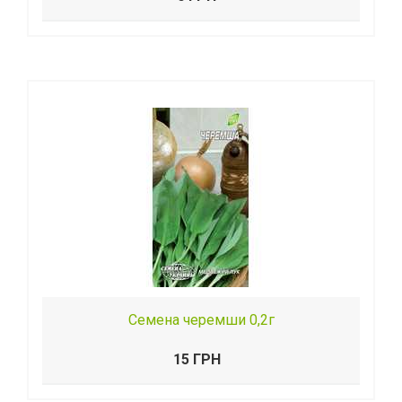
Семена черемши 0,2г
15 ГРН