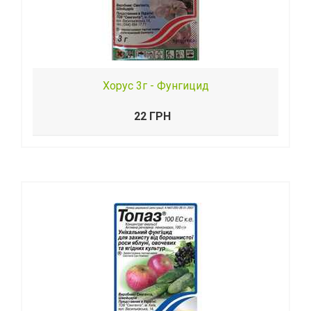
Хорус 3г - Фунгицид
22 ГРН