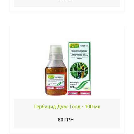
Гербицид Дуал Голд - 100 мл
80 ГРН