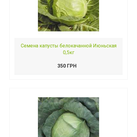
Семена капусты белокачанной Июньская
0,5кг
350 ГРН