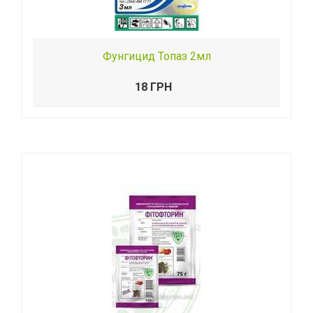
Фунгицид Топаз 2мл
18 ГРН