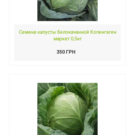
Семена капусты белокачанной Копенгаген
маркет 0,5кг
350 ГРН