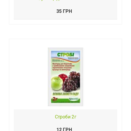
35 ГРН
Строби 2г
12 ГРН