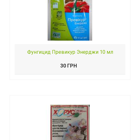
Фунгицид Превикур Энерджи 10 мл
30 ГРН