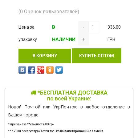
(0 Оценок пользователей)
В
Цена за
-
336.00
НАЛИЧИИ
упаковку
+
ГРН
В КОРЗИНУ
КУПИТЬ ОПТОМ
*БЕСПЛАТНАЯ ДОСТАВКА
по всей Украине:
Новой Почтой или УкрПочтою в любое отделение в
Вашем городе
* при заказе
**
семян
от 600 грн
** акция распространяется только на
пакетированные семена