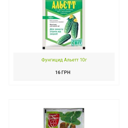
Фунгицид Альетт 10г
16 ГРН