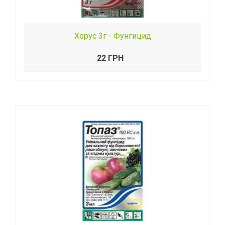
Хорус 3г - Фунгицид
22 ГРН