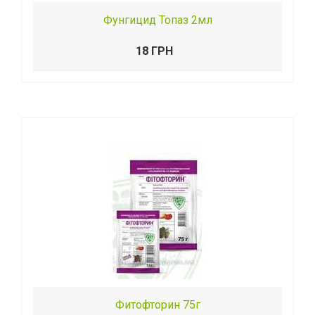
Фунгицид Топаз 2мл
18 ГРН
Фитофторин 75г