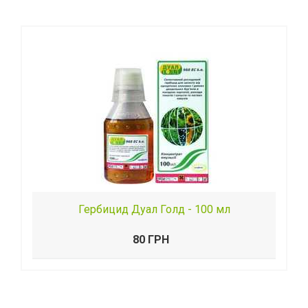
Гербицид Дуал Голд - 100 мл
80 ГРН