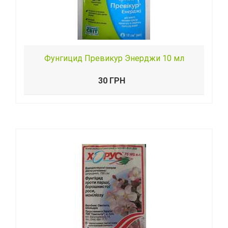
Фунгицид Превикур Энерджи 10 мл
30 ГРН