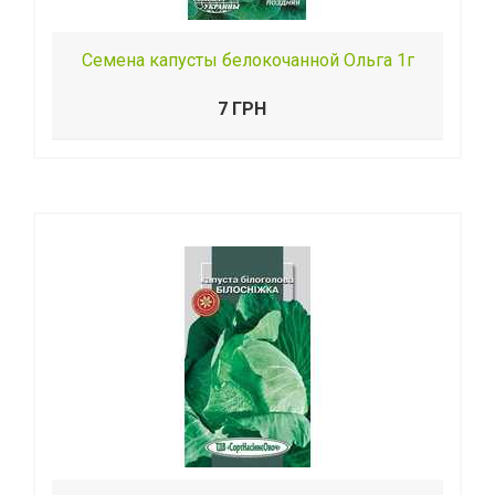
Семена капусты белокочанной Ольга 1г
7 ГРН