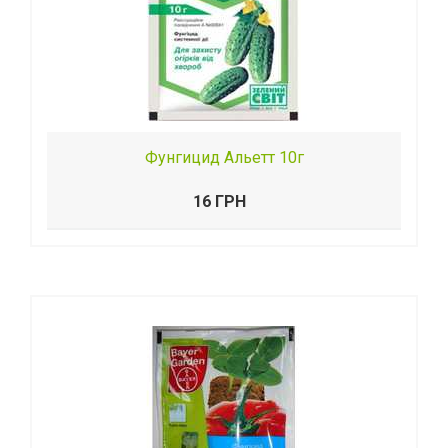
Фунгицид Альетт 10г
16 ГРН