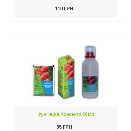
110 ГРН
Фунгицид Консенто 20мл
35 ГРН