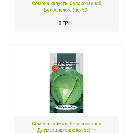
Семена капусты белокочанной
Белоснежка (пс) 50г
0 ГРН
Семена капусты белокочанной
Дитмаршер Фрюер (рс) 1г