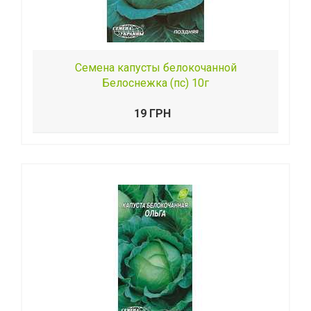
Семена капусты белокочанной
Белоснежка (пс) 10г
19 ГРН