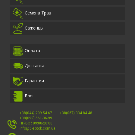
Семена Трав
Саженцы
Оплата
Доставка
Гарантии
Блог
+38(044) 209-54-67
+38(067) 334-84-48
+38(099) 561-36-99
ПН-ВС : 09:00-20:00
info@6-sotok.com.ua