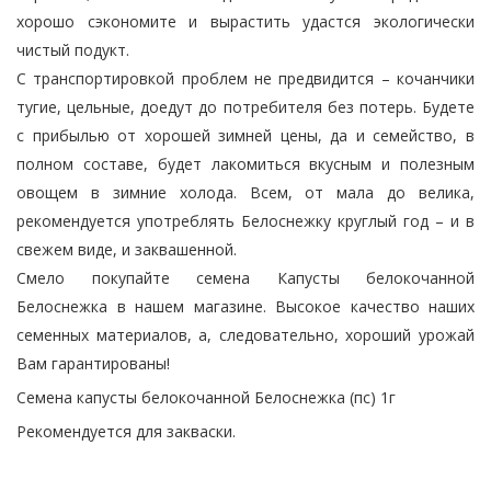
хорошо сэкономите и вырастить удастся экологически
чистый подукт.
С транспортировкой проблем не предвидится – кочанчики
тугие, цельные, доедут до потребителя без потерь. Будете
с прибылью от хорошей зимней цены, да и семейство, в
полном составе, будет лакомиться вкусным и полезным
овощем в зимние холода. Всем, от мала до велика,
рекомендуется употреблять Белоснежку круглый год – и в
свежем виде, и заквашенной.
Смело покупайте семена Капусты белокочанной
Белоснежка в нашем магазине. Высокое качество наших
семенных материалов, а, следовательно, хороший урожай
Вам гарантированы!
Семена капусты белокочанной Белоснежка (пс) 1г
Рекомендуется для закваски.