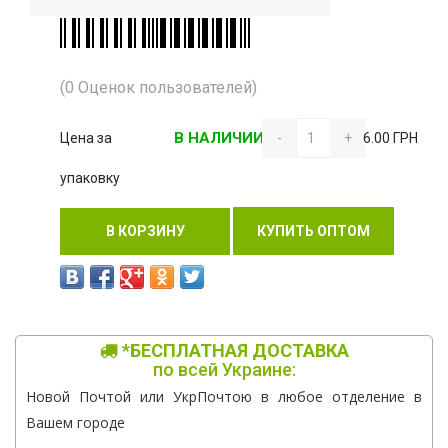
(0 Оценок пользователей)
В НАЛИЧИИ
Цена за
-
+
6.00 ГРН
упаковку
В КОРЗИНУ
КУПИТЬ ОПТОМ
*БЕСПЛАТНАЯ ДОСТАВКА
по всей Украине:
Новой Почтой или УкрПочтою в любое отделение в
Вашем городе