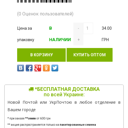
(0 Оценок пользователей)
В
Цена за
-
34.00
НАЛИЧИИ
упаковку
+
ГРН
В КОРЗИНУ
КУПИТЬ ОПТОМ
*БЕСПЛАТНАЯ ДОСТАВКА
по всей Украине:
Новой Почтой или УкрПочтою в любое отделение в
Вашем городе
* при заказе
**
семян
от 600 грн
** акция распространяется только на
пакетированные семена