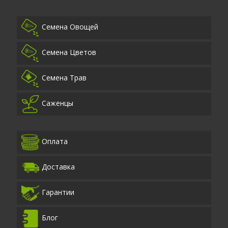
Семена Овощей
Семена Цветов
Семена Трав
Саженцы
Оплата
Доставка
Гарантии
Блог