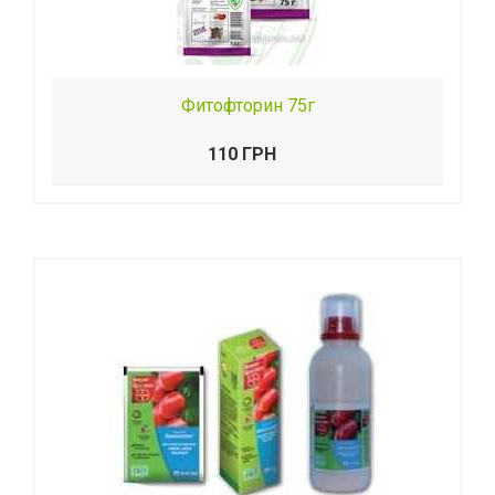
Фитофторин 75г
110 ГРН