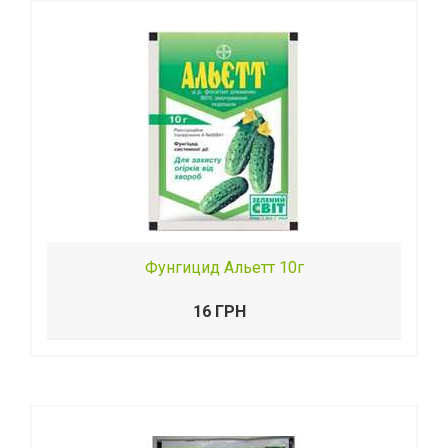
Фунгицид Альетт 10г
16 ГРН