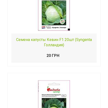
Семена капусты Кевин F1 20шт (Syngenta
Голландия)
20 ГРН