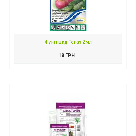
Фунгицид Топаз 2мл
18 ГРН