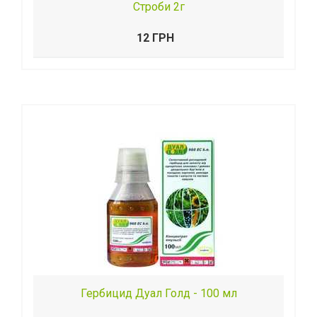
Строби 2г
12 ГРН
Гербицид Дуал Голд - 100 мл