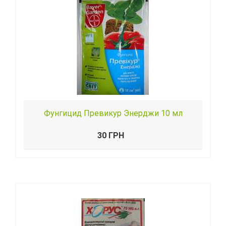
Фунгицид Превикур Энерджи 10 мл
30 ГРН