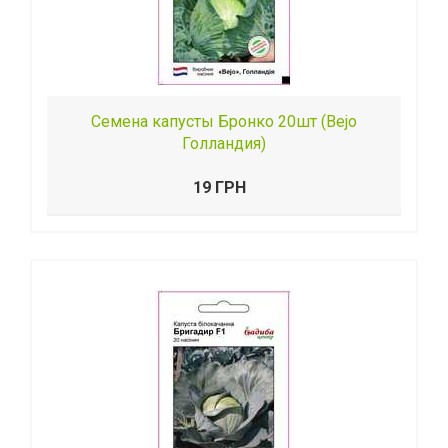
Семена капусты Бронко 20шт (Веjо
Голландия)
19 ГРН