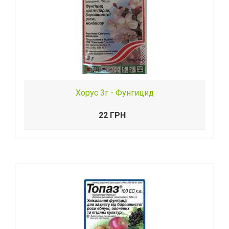
Хорус 3г - Фунгицид
22 ГРН