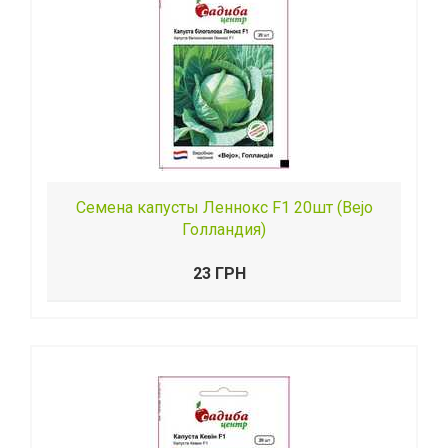
Семена капусты Леннокс F1 20шт (Веjо
Голландия)
23 ГРН