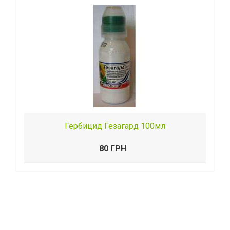
Гербицид Гезагард 100мл
80 ГРН