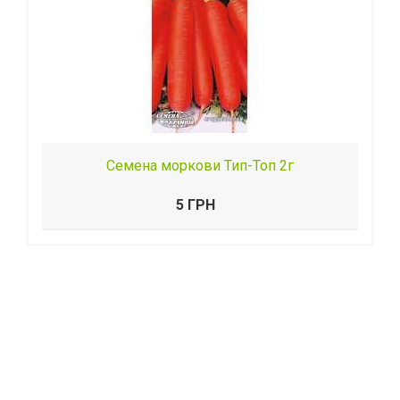
Семена моркови Тип-Топ 2г
5 ГРН