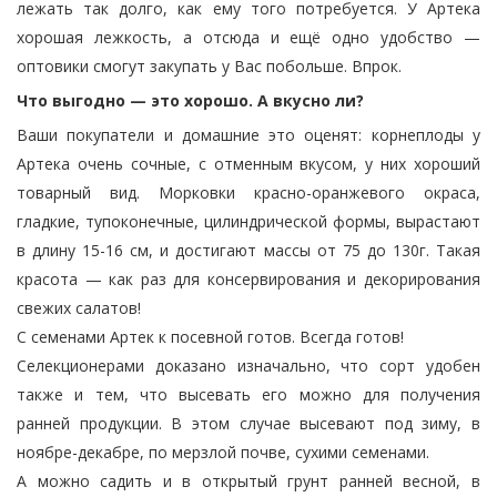
лежать так долго, как ему того потребуется. У Артека
хорошая лежкость, а отсюда и ещё одно удобство —
оптовики смогут закупать у Вас побольше. Впрок.
Что выгодно — это хорошо. А вкусно ли?
Ваши покупатели и домашние это оценят: корнеплоды у
Артека очень сочные, с отменным вкусом, у них хороший
товарный вид. Морковки красно-оранжевого окраса,
гладкие, тупоконечные, цилиндрической формы, вырастают
в длину 15-16 см, и достигают массы от 75 до 130г. Такая
красота — как раз для консервирования и декорирования
свежих салатов!
С семенами Артек к посевной готов. Всегда готов!
Селекционерами доказано изначально, что сорт удобен
также и тем, что высевать его можно для получения
ранней продукции. В этом случае высевают под зиму, в
ноябре-декабре, по мерзлой почве, сухими семенами.
А можно садить и в открытый грунт ранней весной, в