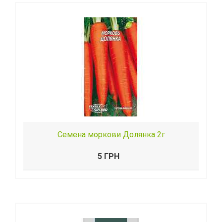
Семена моркови Долянка 2г
5 ГРН