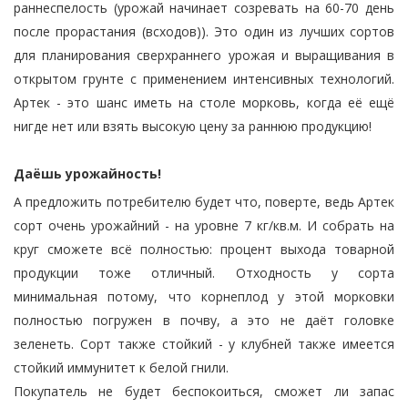
раннеспелость (урожай начинает созревать на 60-70 день
после прорастания (всходов)). Это один из лучших сортов
для планирования сверхраннего урожая и выращивания в
открытом грунте с применением интенсивных технологий.
Артек - это шанс иметь на столе морковь, когда её ещё
нигде нет или взять высокую цену за раннюю продукцию!
Даёшь урожайность!
А предложить потребителю будет что, поверте, ведь Артек
сорт очень урожайний - на уровне 7 кг/кв.м. И собрать на
круг сможете всё полностью: процент выхода товарной
продукции тоже отличный. Отходность у сорта
минимальная потому, что корнеплод у этой морковки
полностью погружен в почву, а это не даёт головке
зеленеть. Сорт также стойкий - у клубней также имеется
стойкий иммунитет к белой гнили.
Покупатель не будет беспокоиться, сможет ли запас