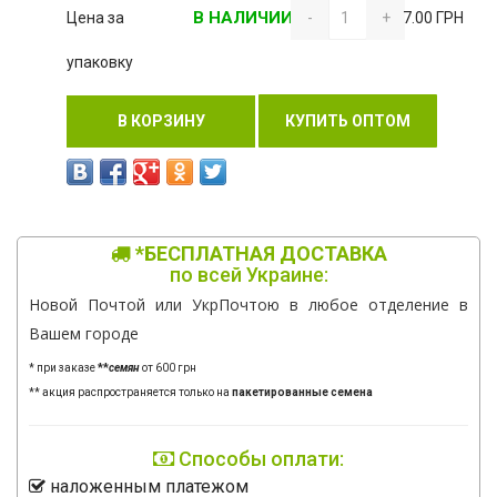
В НАЛИЧИИ
Цена за
-
+
7.00 ГРН
упаковку
В КОРЗИНУ
КУПИТЬ ОПТОМ
*БЕСПЛАТНАЯ ДОСТАВКА
по всей Украине:
Новой Почтой или УкрПочтою в любое отделение в
Вашем городе
* при заказе
**
семян
от 600 грн
** акция распространяется только на
пакетированные семена
Способы оплати:
наложенным платежом