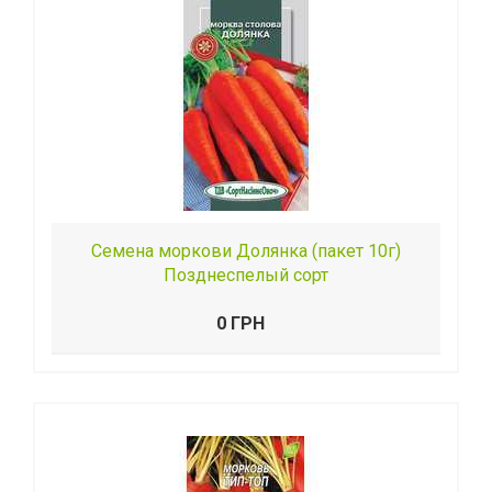
Семена моркови Долянка (пакет 10г)
Позднеспелый сорт
0 ГРН