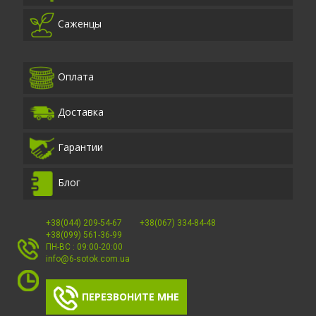
Саженцы
Оплата
Доставка
Гарантии
Блог
+38(044) 209-54-67
+38(067) 334-84-48
+38(099) 561-36-99
ПН-ВС : 09:00-20:00
info@6-sotok.com.ua
ПЕРЕЗВОНИТЕ МНЕ