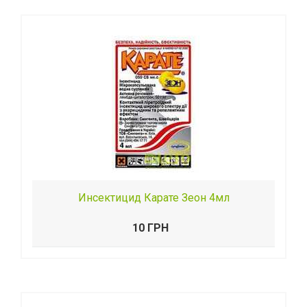
Инсектицид Карате Зеон 4мл
10 ГРН