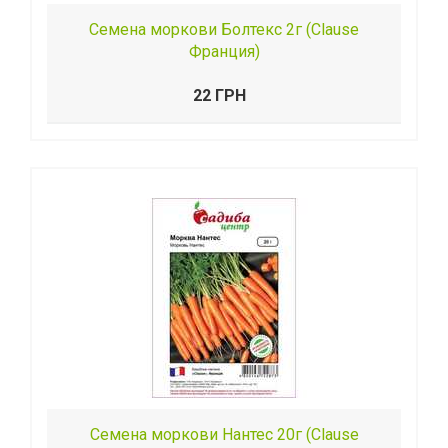
Семена моркови Болтекс 2г (Clause
Франция)
22 ГРН
Семена моркови Нантес 20г (Clause