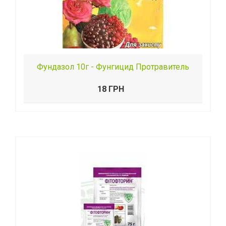
Фундазол 10г - Фунгицид Протравитель
18 ГРН