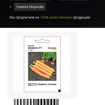
Семена Моркови
Мы предлагаем на
100% качественную
продукцию