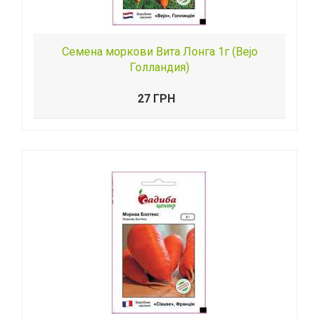
Семена моркови Вита Лонга 1г (Bejo
Голландия)
27 ГРН