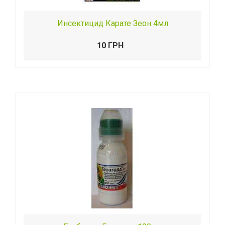
Инсектицид Карате Зеон 4мл
10 ГРН