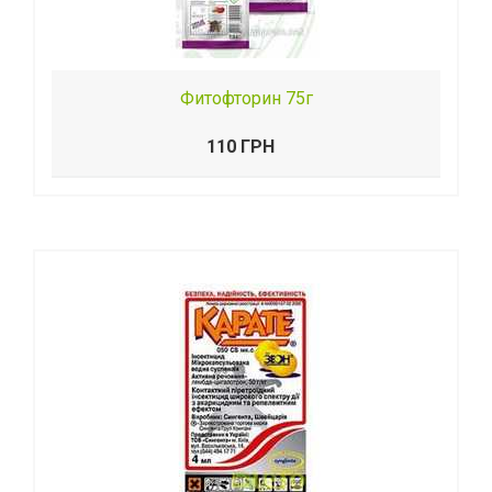
Фитофторин 75г
110 ГРН