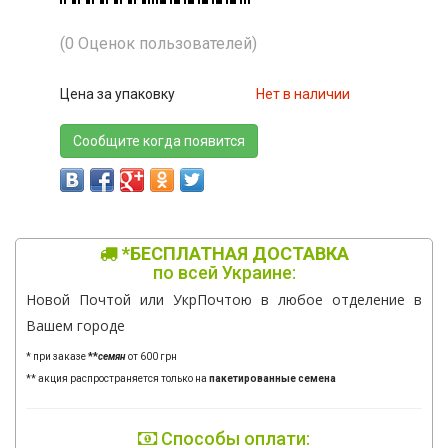
(0 Оценок пользователей)
Цена за упаковку
Нет в наличии
Сообщите когда появится
*БЕСПЛАТНАЯ ДОСТАВКА
по всей Украине:
Новой Почтой или УкрПочтою в любое отделение в
Вашем городе
* при заказе
**
семян
от 600 грн
** акция распространяется только на
пакетированные семена
Способы оплати: